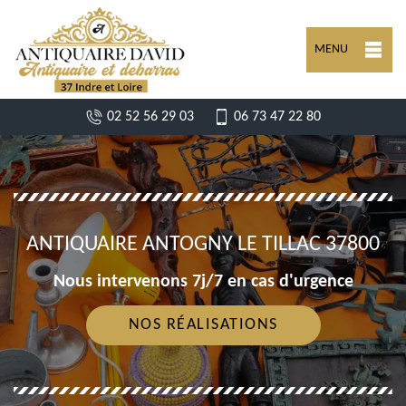
MENU
02 52 56 29 03
06 73 47 22 80
ANTIQUAIRE ANTOGNY LE TILLAC 37800
Nous intervenons 7j/7 en cas d'urgence
NOS RÉALISATIONS