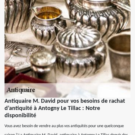
Antiquaire M. David pour vos besoins de rachat
d’antiquité à Antogny Le Tillac : Notre
disponibilité
Vous avez besoin de vendre au plus vos antiquités pour une quelconque