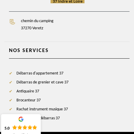
chemin du camping
37270 Veretz
NOS SERVICES
Débarras d'appartement 37
Débarras de grenier et cave 37
Antiquaire 37
Brocanteur 37
Rachat instrument musique 37
Entreprise de débarras 37
5.0