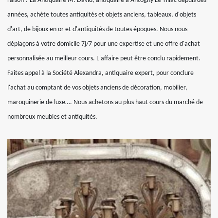
raison ? La Antiquaire M. David, antiquaire à Antogny Le Tillac depuis des
années, achète toutes antiquités et objets anciens, tableaux, d'objets
d'art, de bijoux en or et d'antiquités de toutes époques. Nous nous
déplaçons à votre domicile 7j/7 pour une expertise et une offre d'achat
personnalisée au meilleur cours. L'affaire peut être conclu rapidement.
Faites appel à la Société Alexandra, antiquaire expert, pour conclure
l'achat au comptant de vos objets anciens de décoration, mobilier,
maroquinerie de luxe…. Nous achetons au plus haut cours du marché de
nombreux meubles et antiquités.