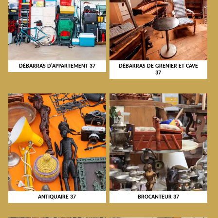
DÉBARRAS D'APPARTEMENT 37
DÉBARRAS DE GRENIER ET CAVE
37
ANTIQUAIRE 37
BROCANTEUR 37