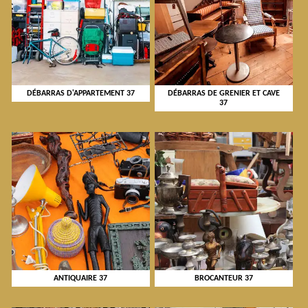
DÉBARRAS D'APPARTEMENT 37
DÉBARRAS DE GRENIER ET CAVE
37
ANTIQUAIRE 37
BROCANTEUR 37