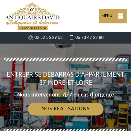
MENU
02 52 56 29 03
06 73 47 22 80
ENTREPRISE DÉBARRAS D'APPARTEMENT
37 INDRE-ET-LOIRE
Nous intervenons 7j/7 en cas d'urgence
NOS RÉALISATIONS