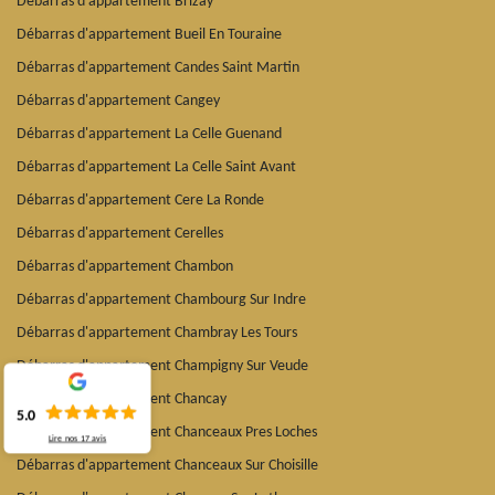
Débarras d'appartement Brizay
Débarras d'appartement Bueil En Touraine
Débarras d'appartement Candes Saint Martin
Débarras d'appartement Cangey
Débarras d'appartement La Celle Guenand
Débarras d'appartement La Celle Saint Avant
Débarras d'appartement Cere La Ronde
Débarras d'appartement Cerelles
Débarras d'appartement Chambon
Débarras d'appartement Chambourg Sur Indre
Débarras d'appartement Chambray Les Tours
Débarras d'appartement Champigny Sur Veude
Débarras d'appartement Chancay
5.0
Débarras d'appartement Chanceaux Pres Loches
Lire nos
17
avis
Débarras d'appartement Chanceaux Sur Choisille