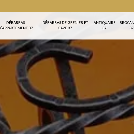
DÉBARRAS
DÉBARRAS DE GRENIER ET
ANTIQUAIRE
BROCAN
D'APPARTEMENT 37
CAVE 37
37
37