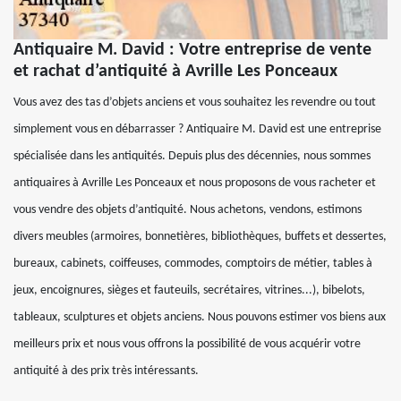
Antiquaire M. David : Votre entreprise de vente
et rachat d’antiquité à Avrille Les Ponceaux
Vous avez des tas d’objets anciens et vous souhaitez les revendre ou tout
simplement vous en débarrasser ? Antiquaire M. David est une entreprise
spécialisée dans les antiquités. Depuis plus des décennies, nous sommes
antiquaires à Avrille Les Ponceaux et nous proposons de vous racheter et
vous vendre des objets d’antiquité. Nous achetons, vendons, estimons
divers meubles (armoires, bonnetières, bibliothèques, buffets et dessertes,
bureaux, cabinets, coiffeuses, commodes, comptoirs de métier, tables à
jeux, encoignures, sièges et fauteuils, secrétaires, vitrines...), bibelots,
tableaux, sculptures et objets anciens. Nous pouvons estimer vos biens aux
meilleurs prix et nous vous offrons la possibilité de vous acquérir votre
antiquité à des prix très intéressants.