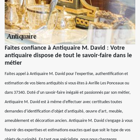
Faites confiance à Antiquaire M. David : Votre
antiquaire dispose de tout le savoir-faire dans le
métier
Faites appel à Antiquaire M. David pour l’expertise, authentification et
estimation de vos biens antiquités si vous êtes à Avrille Les Ponceaux ou
dans 37340. Doté d’un savoir-faire inégalé et passionnés par son métier,
Antiquaire M. David est à même d’effectuer avec certitudes toutes
demandes d’identification d’objet d’antiquité, œuvre d’art, meuble,
ameublement et décoration ancien. Antiquaire M. David s’engage à vous
fournir des expertises et estimations exactes quel que soit le type de vos
objets de curiosité. En tant que spécialiste, nous nous chargeons