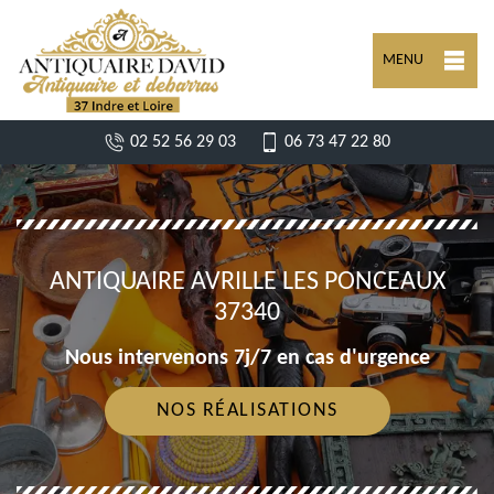
MENU
02 52 56 29 03
06 73 47 22 80
ANTIQUAIRE AVRILLE LES PONCEAUX
37340
Nous intervenons 7j/7 en cas d'urgence
NOS RÉALISATIONS