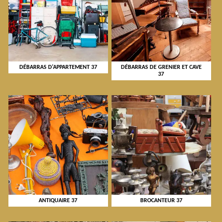
DÉBARRAS D'APPARTEMENT 37
DÉBARRAS DE GRENIER ET CAVE
37
ANTIQUAIRE 37
BROCANTEUR 37