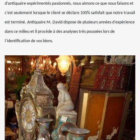
d’antiquaire expérimentés passionnés, nous aimons ce que nous faisons et
c’est seulement lorsque le client se déclare 100% satisfait que notre travail
est terminé. Antiquaire M. David dispose de plusieurs années d’expérience
dans ce milieu et il procède à des analyses très poussées lors de
l’identification de vos biens.