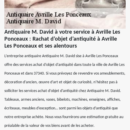
Antiquaire M. David à votre service à Avrille Les
Ponceaux : Rachat d’objet d’antiquité à Avrille
Les Ponceaux et ses alentours
L’entreprise antiquaire Antiquaire M. David sise à Avrille Les Ponceaux
offre des services achat d’objet d’antiquité dans toute la ville de Avrille Les
Ponceaux et dans 37340. Si vous prévoyez de revendre vos ameublements,
décoration d’ancien, œuvre d’art et objet de curiosité, n’hésitez pas à
solliciter les services achat d’objet d’antiquité chez Antiquaire M. David.
Tableaux, armes anciens, vases, bibelots, machines, enseignes, affiches,
écriteaux, meubles d’exception… sont parmi les objets d’antiquité que
notre entreprise achète. Nous vous fournirons une estimation gratuite au
préalable de la valeur de vos biens avant de les acheter.