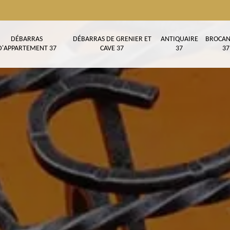
DÉBARRAS
DÉBARRAS DE GRENIER ET
ANTIQUAIRE
BROCAN
D'APPARTEMENT 37
CAVE 37
37
37