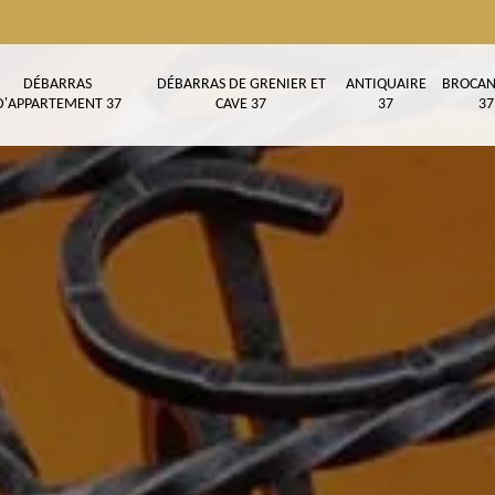
DÉBARRAS
DÉBARRAS DE GRENIER ET
ANTIQUAIRE
BROCAN
D'APPARTEMENT 37
CAVE 37
37
37