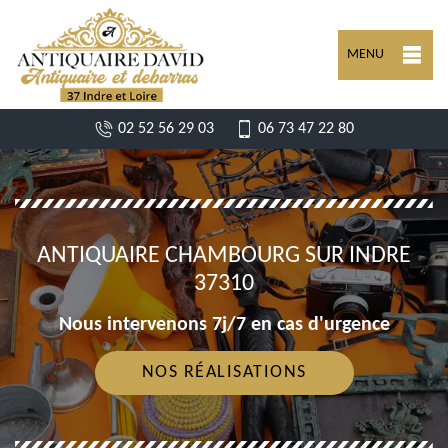
MENU
02 52 56 29 03
06 73 47 22 80
ANTIQUAIRE CHAMBOURG SUR INDRE
37310
Nous intervenons 7j/7 en cas d'urgence
NOS RÉALISATIONS