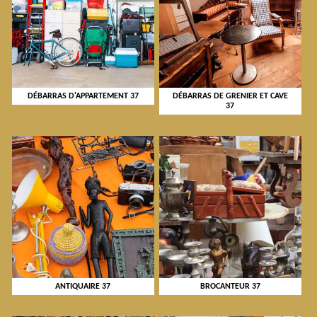
DÉBARRAS D'APPARTEMENT 37
DÉBARRAS DE GRENIER ET CAVE
37
ANTIQUAIRE 37
BROCANTEUR 37