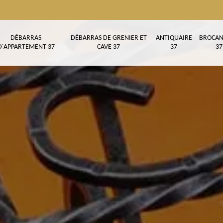
DÉBARRAS
DÉBARRAS DE GRENIER ET
ANTIQUAIRE
BROCAN
D'APPARTEMENT 37
CAVE 37
37
37