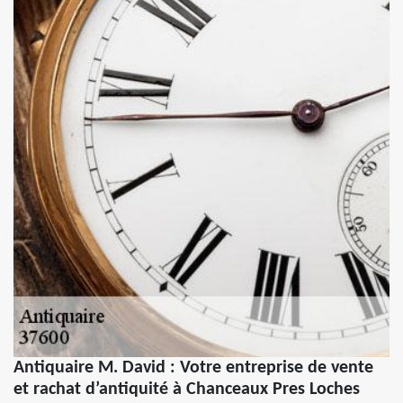
Antiquaire M. David : Votre entreprise de vente
et rachat d’antiquité à Chanceaux Pres Loches