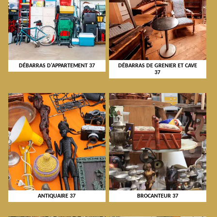
DÉBARRAS D'APPARTEMENT 37
DÉBARRAS DE GRENIER ET CAVE
37
ANTIQUAIRE 37
BROCANTEUR 37