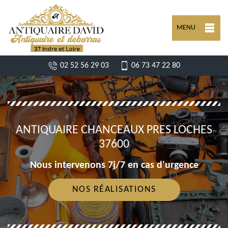
MENU
02 52 56 29 03
06 73 47 22 80
ANTIQUAIRE CHANCEAUX PRES LOCHES
37600
Nous intervenons 7j/7 en cas d'urgence
NOS RÉALISATIONS