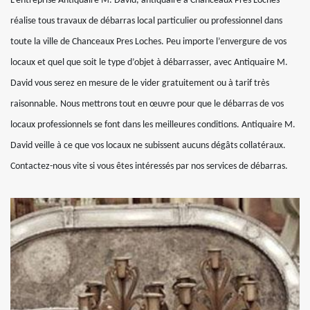
L’entreprise Antiquaire M. David, antiquaire à Chanceaux Pres Loches
réalise tous travaux de débarras local particulier ou professionnel dans
toute la ville de Chanceaux Pres Loches. Peu importe l’envergure de vos
locaux et quel que soit le type d’objet à débarrasser, avec Antiquaire M.
David vous serez en mesure de le vider gratuitement ou à tarif très
raisonnable. Nous mettrons tout en œuvre pour que le débarras de vos
locaux professionnels se font dans les meilleures conditions. Antiquaire M.
David veille à ce que vos locaux ne subissent aucuns dégâts collatéraux.
Contactez-nous vite si vous êtes intéressés par nos services de débarras.