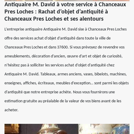
Antiquaire M. David à votre service à Chanceaux
Pres Loches : Rachat d’objet d’antiquité à
Chanceaux Pres Loches et ses alentours
L’entreprise antiquaire Antiquaire M. David sise à Chanceaux Pres Loches
offre des services achat d’objet d’antiquité dans toute la ville de
Chanceaux Pres Loches et dans 37600. Si vous prévoyez de revendre vos
ameublements, décoration d’ancien, œuvre d’art et objet de curiosité,
n’hésitez pas à solliciter les services achat d’objet d’antiquité chez
Antiquaire M. David. Tableaux, armes anciens, vases, bibelots, machines,
enseignes, affiches, écriteaux, meubles d’exception… sont parmi les objets
d’antiquité que notre entreprise achète. Nous vous fournirons une
estimation gratuite au préalable de la valeur de vos biens avant de les
acheter.