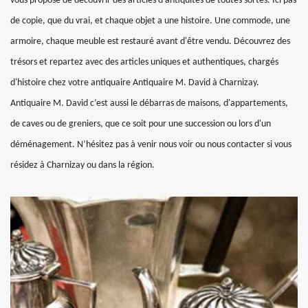
vous propose de découvrir des articles d'antiquités de toutes sortes. Ici pas
de copie, que du vrai, et chaque objet a une histoire. Une commode, une
armoire, chaque meuble est restauré avant d'être vendu. Découvrez des
trésors et repartez avec des articles uniques et authentiques, chargés
d'histoire chez votre antiquaire Antiquaire M. David à Charnizay.
Antiquaire M. David c’est aussi le débarras de maisons, d'appartements,
de caves ou de greniers, que ce soit pour une succession ou lors d'un
déménagement. N’hésitez pas à venir nous voir ou nous contacter si vous
résidez à Charnizay ou dans la région.