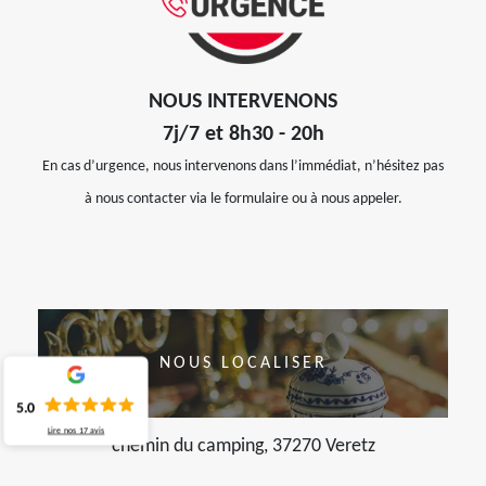
NOUS INTERVENONS
7j/7 et 8h30 - 20h
En cas d’urgence, nous intervenons dans l’immédiat, n’hésitez pas
à nous contacter via le formulaire ou à nous appeler.
NOUS LOCALISER
5.0
Lire nos
17
avis
chemin du camping, 37270 Veretz