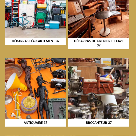
DÉBARRAS D'APPARTEMENT 37
DÉBARRAS DE GRENIER ET CAVE
37
ANTIQUAIRE 37
BROCANTEUR 37