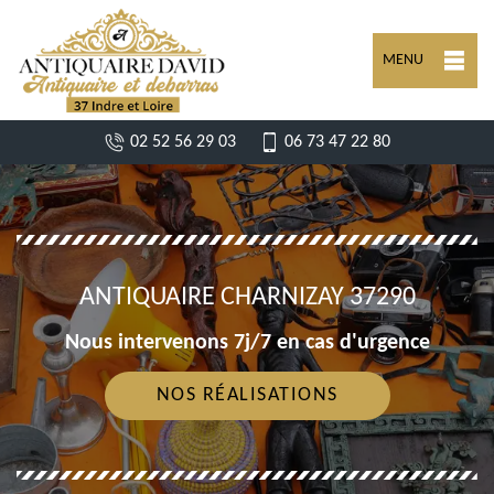
MENU
02 52 56 29 03
06 73 47 22 80
ANTIQUAIRE CHARNIZAY 37290
Nous intervenons 7j/7 en cas d'urgence
NOS RÉALISATIONS