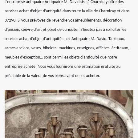
L’entreprise antiquaire Antiquaire M. David sise à Charnizay offre des
services achat d’objet d’antiquité dans toute la ville de Charnizay et dans
37290. Si vous prévoyez de revendre vos ameublements, décoration
d’ancien, œuvre d’art et objet de curiosité, n’hésitez pas à solliciter les
services achat d’objet d’antiquité chez Antiquaire M. David. Tableaux,
armes anciens, vases, bibelots, machines, enseignes, affiches, écriteaux,
meubles d’exception… sont parmi les objets d’antiquité que notre
entreprise achète. Nous vous fournirons une estimation gratuite au
préalable de la valeur de vos biens avant de les acheter.