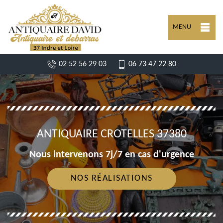
MENU
02 52 56 29 03
06 73 47 22 80
ANTIQUAIRE CROTELLES 37380
Nous intervenons 7j/7 en cas d'urgence
NOS RÉALISATIONS