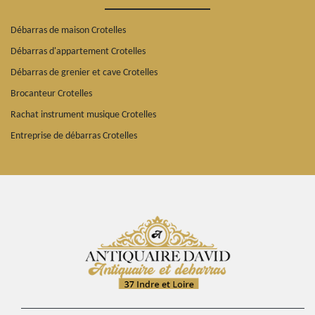
Débarras de maison Crotelles
Débarras d'appartement Crotelles
Débarras de grenier et cave Crotelles
Brocanteur Crotelles
Rachat instrument musique Crotelles
Entreprise de débarras Crotelles