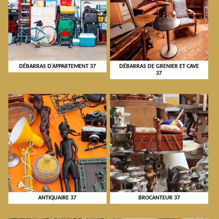
DÉBARRAS D'APPARTEMENT 37
DÉBARRAS DE GRENIER ET CAVE
37
ANTIQUAIRE 37
BROCANTEUR 37