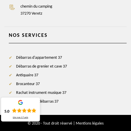
chemin du camping
37270 Veretz
NOS SERVICES
Débarras d'appartement 37
Débarras de grenier et cave 37
Antiquaire 37
Brocanteur 37
Rachat instrument musique 37
Entreprise de débarras 37
5.0
Lire nos
17
avis
© 2020 - Tout droit réservé |
Mentions légales