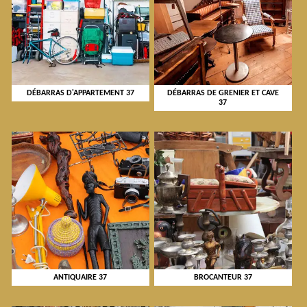
DÉBARRAS D'APPARTEMENT 37
DÉBARRAS DE GRENIER ET CAVE
37
ANTIQUAIRE 37
BROCANTEUR 37