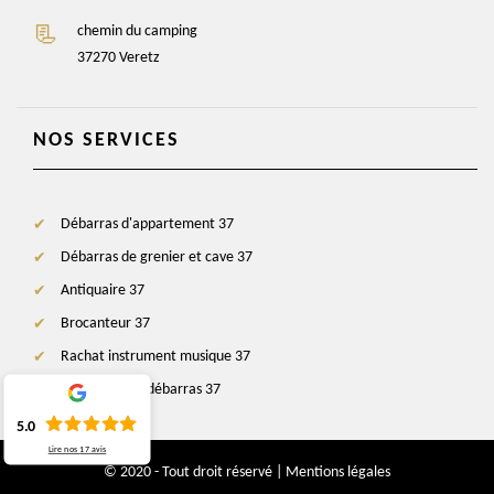
chemin du camping
37270 Veretz
NOS SERVICES
Débarras d'appartement 37
Débarras de grenier et cave 37
Antiquaire 37
Brocanteur 37
Rachat instrument musique 37
Entreprise de débarras 37
5.0
Lire nos
17
avis
© 2020 - Tout droit réservé |
Mentions légales