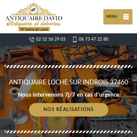
MENU
02 52 56 29 03
06 73 47 22 80
ANTIQUAIRE LOCHE SUR INDROIS 37460
Nous intervenons 7j/7 en cas d'urgence
NOS RÉALISATIONS