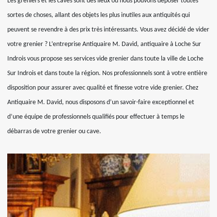
Les greniers et les caves sont des lieux où nous pouvons déposer toutes
sortes de choses, allant des objets les plus inutiles aux antiquités qui
peuvent se revendre à des prix très intéressants. Vous avez décidé de vider
votre grenier ? L’entreprise Antiquaire M. David, antiquaire à Loche Sur
Indrois vous propose ses services vide grenier dans toute la ville de Loche
Sur Indrois et dans toute la région. Nos professionnels sont à votre entière
disposition pour assurer avec qualité et finesse votre vide grenier. Chez
Antiquaire M. David, nous disposons d’un savoir-faire exceptionnel et
d’une équipe de professionnels qualifiés pour effectuer à temps le
débarras de votre grenier ou cave.