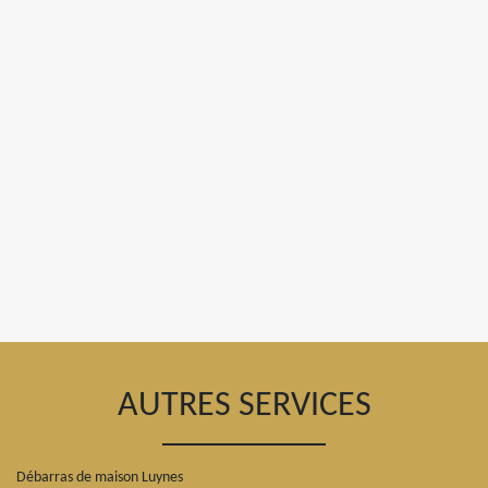
AUTRES SERVICES
Débarras de maison Luynes