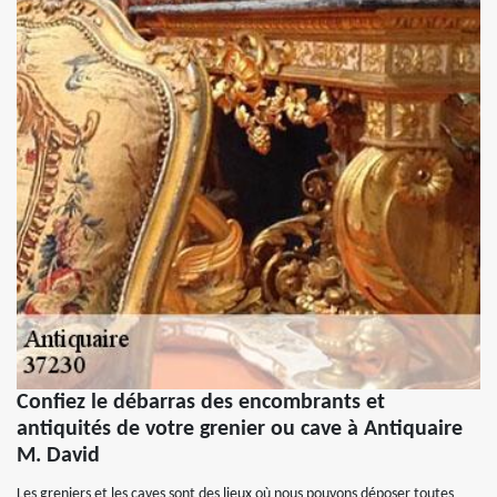
Confiez le débarras des encombrants et
antiquités de votre grenier ou cave à Antiquaire
M. David
Les greniers et les caves sont des lieux où nous pouvons déposer toutes