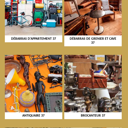
DÉBARRAS D'APPARTEMENT 37
DÉBARRAS DE GRENIER ET CAVE
37
ANTIQUAIRE 37
BROCANTEUR 37