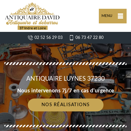
MENU
02 52 56 29 03
06 73 47 22 80
ANTIQUAIRE LUYNES 37230
Nous intervenons 7j/7 en cas d'urgence
NOS RÉALISATIONS