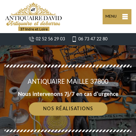
MENU
02 52 56 29 03
06 73 47 22 80
ANTIQUAIRE MAILLE 37800
Nous intervenons 7j/7 en cas d'urgence
NOS RÉALISATIONS