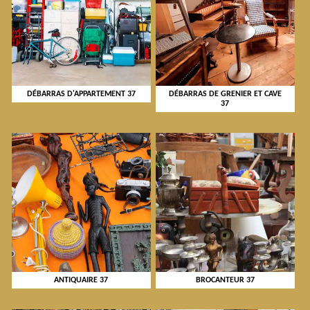
DÉBARRAS D'APPARTEMENT 37
DÉBARRAS DE GRENIER ET CAVE
37
ANTIQUAIRE 37
BROCANTEUR 37