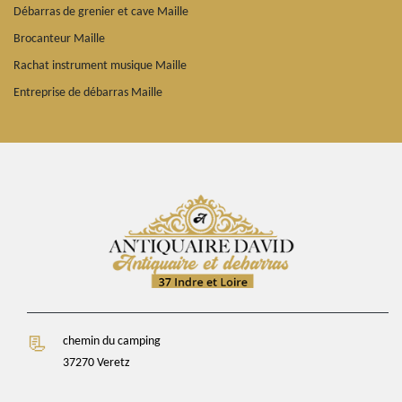
Débarras de grenier et cave Maille
Brocanteur Maille
Rachat instrument musique Maille
Entreprise de débarras Maille
chemin du camping
37270 Veretz