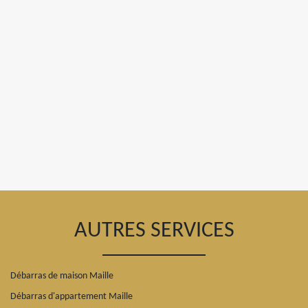
AUTRES SERVICES
Débarras de maison Maille
Débarras d'appartement Maille