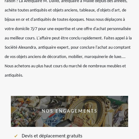
raison ? La Antiquaire M. David, antiquaire à Maille depuis des années,
achète toutes antiquités et objets anciens, tableaux, d'objets d'art, de
bijoux en or et d'antiquités de toutes époques. Nous nous déplaçons à
votre domicile 7j/7 pour une expertise et une offre d'achat personnalisée
au meilleur cours. L'affaire peut être conclu rapidement. Faites appel à la
Société Alexandra, antiquaire expert, pour conclure l'achat au comptant
de vos objets anciens de décoration, mobilier, maroquinerie de luxe….
Nous achetons au plus haut cours du marché de nombreux meubles et
antiquités.
NOS ENGAGEMENTS
Devis et déplacement gratuits