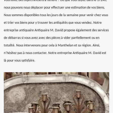
Vous avez des objets anciens à vendre ? Où que vous soyez dans le 37240,
nous pouvons nous déplacer pour effectuer une estimation de vos biens.
Nous sommes disponibles tous les jours de la semaine pour venir chez vous
et trier vos biens pour y trouver les antiquités que vous vendez. Notre
entreprise antiquaire Antiquaire M. David propose également des services
de débarras si vous avez avec des pièces à vider partiellement ou en
totalité. Nous intervenons pour cela à Manthelan et sa région. Ainsi,
n’hésitez pas à nous contacter. Notre entreprise Antiquaire M. David est
là pour vous satisfaire.