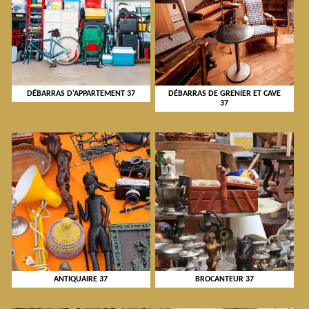
DÉBARRAS D'APPARTEMENT 37
DÉBARRAS DE GRENIER ET CAVE
37
ANTIQUAIRE 37
BROCANTEUR 37