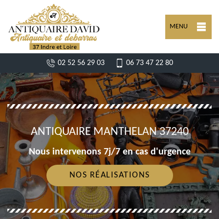
MENU
02 52 56 29 03
06 73 47 22 80
ANTIQUAIRE MANTHELAN 37240
Nous intervenons 7j/7 en cas d'urgence
NOS RÉALISATIONS