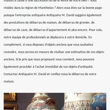
maison à cause d’une succession ou de la vente de votre bien ? Vous
résidez dans la région de Manthelan ? Alors vous êtes sur la bonne page
puisque l’entreprise antiquaire Antiquaire M. David suggère également
des prestations de débarras de maison, de débarras de grenier, de
débarras de cave, de débarras d’appartement et plus encore. Pour cela,
notre équipe de professionnels se déplacera à votre domicile. En
complément, si vous disposez d’objets anciens que vous souhaitez
revendre, nous serons en mesure de réaliser une estimation de vos objets
anciens. Si le prix que nous proposant vous convient, nous pouvons
également procéder à l’achat immédiat de vos objets d’antiquité.
Contactez Antiquaire M. David et confiez-nous le débarras de votre
maison.