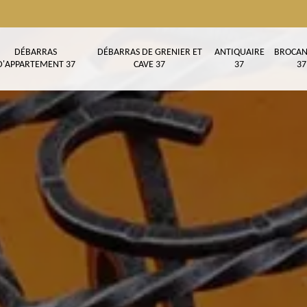
DÉBARRAS
DÉBARRAS DE GRENIER ET
ANTIQUAIRE
BROCAN
D'APPARTEMENT 37
CAVE 37
37
37