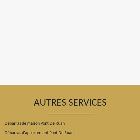
AUTRES SERVICES
Débarras de maison Pont De Ruan
Débarras d'appartement Pont De Ruan