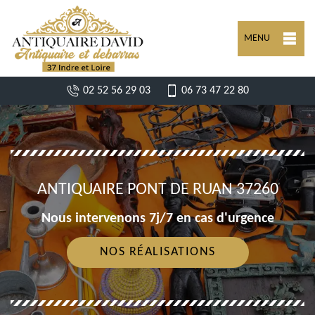
MENU
02 52 56 29 03
06 73 47 22 80
ANTIQUAIRE PONT DE RUAN 37260
Nous intervenons 7j/7 en cas d'urgence
NOS RÉALISATIONS