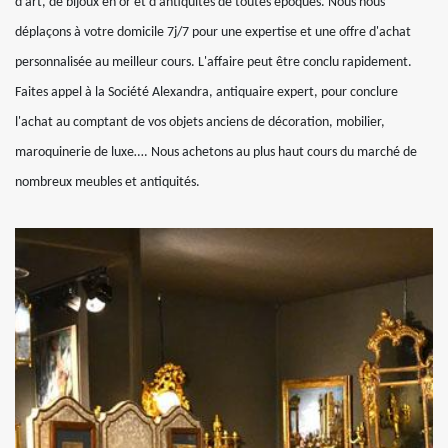
d'art, de bijoux en or et d'antiquités de toutes époques. Nous nous
déplaçons à votre domicile 7j/7 pour une expertise et une offre d'achat
personnalisée au meilleur cours. L'affaire peut être conclu rapidement.
Faites appel à la Société Alexandra, antiquaire expert, pour conclure
l'achat au comptant de vos objets anciens de décoration, mobilier,
maroquinerie de luxe…. Nous achetons au plus haut cours du marché de
nombreux meubles et antiquités.