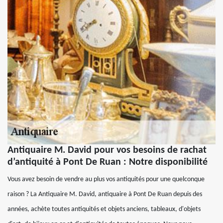
Antiquaire M. David pour vos besoins de rachat
d’antiquité à Pont De Ruan : Notre disponibilité
Vous avez besoin de vendre au plus vos antiquités pour une quelconque
raison ? La Antiquaire M. David, antiquaire à Pont De Ruan depuis des
années, achète toutes antiquités et objets anciens, tableaux, d'objets