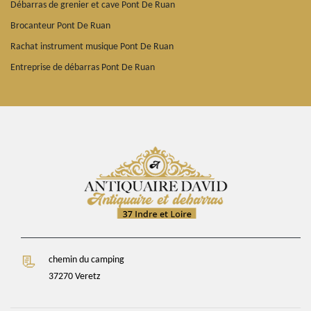
Débarras de grenier et cave Pont De Ruan
Brocanteur Pont De Ruan
Rachat instrument musique Pont De Ruan
Entreprise de débarras Pont De Ruan
chemin du camping
37270 Veretz