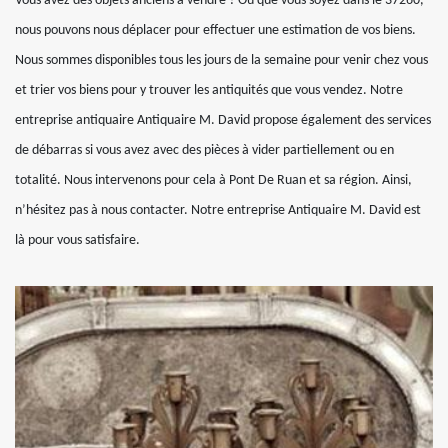
Vous avez des objets anciens à vendre ? Où que vous soyez dans le 37260,
nous pouvons nous déplacer pour effectuer une estimation de vos biens.
Nous sommes disponibles tous les jours de la semaine pour venir chez vous
et trier vos biens pour y trouver les antiquités que vous vendez. Notre
entreprise antiquaire Antiquaire M. David propose également des services
de débarras si vous avez avec des pièces à vider partiellement ou en
totalité. Nous intervenons pour cela à Pont De Ruan et sa région. Ainsi,
n’hésitez pas à nous contacter. Notre entreprise Antiquaire M. David est
là pour vous satisfaire.