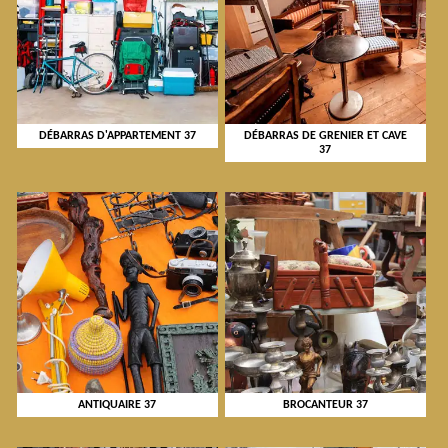
DÉBARRAS D'APPARTEMENT 37
DÉBARRAS DE GRENIER ET CAVE
37
ANTIQUAIRE 37
BROCANTEUR 37