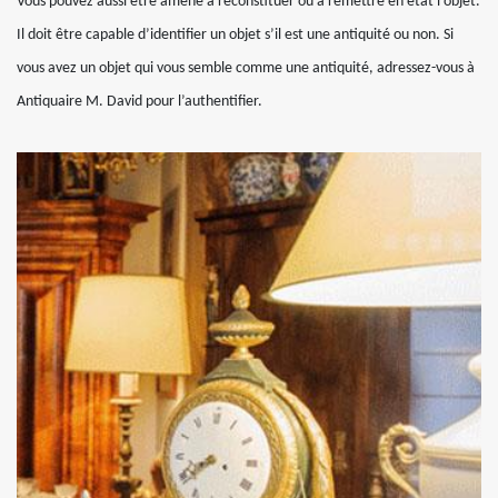
Vous pouvez aussi être amené à reconstituer ou à remettre en état l’objet.
Il doit être capable d’identifier un objet s’il est une antiquité ou non. Si
vous avez un objet qui vous semble comme une antiquité, adressez-vous à
Antiquaire M. David pour l’authentifier.