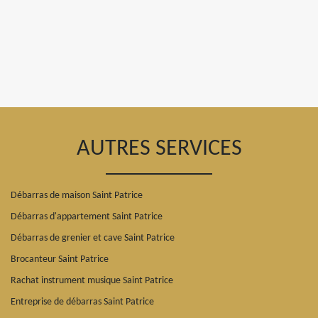
AUTRES SERVICES
Débarras de maison Saint Patrice
Débarras d'appartement Saint Patrice
Débarras de grenier et cave Saint Patrice
Brocanteur Saint Patrice
Rachat instrument musique Saint Patrice
Entreprise de débarras Saint Patrice