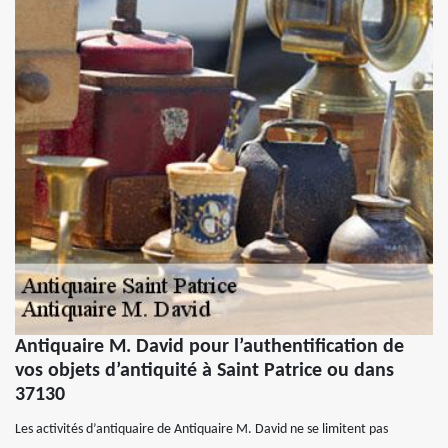
Antiquaire M. David pour l’authentification de
vos objets d’antiquité à Saint Patrice ou dans
37130
Les activités d’antiquaire de Antiquaire M. David ne se limitent pas