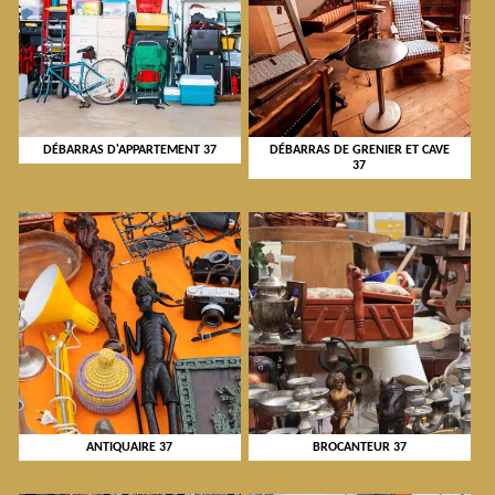
DÉBARRAS D'APPARTEMENT 37
DÉBARRAS DE GRENIER ET CAVE
37
ANTIQUAIRE 37
BROCANTEUR 37