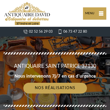
MENU
02 52 56 29 03
06 73 47 22 80
ANTIQUAIRE SAINT PATRICE 37130
Nous intervenons 7j/7 en cas d'urgence
NOS RÉALISATIONS