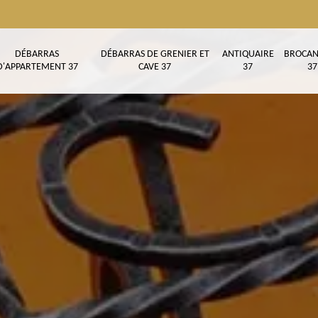
DÉBARRAS
DÉBARRAS DE GRENIER ET
ANTIQUAIRE
BROCAN
D'APPARTEMENT 37
CAVE 37
37
37