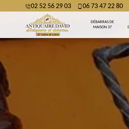
02 52 56 29 03
06 73 47 22 80
DÉBARRAS DE
MAISON 37