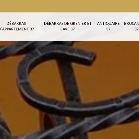
DÉBARRAS
DÉBARRAS DE GRENIER ET
ANTIQUAIRE
BROCAN
D'APPARTEMENT 37
CAVE 37
37
37