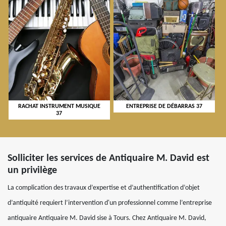
RACHAT INSTRUMENT MUSIQUE
ENTREPRISE DE DÉBARRAS 37
37
Solliciter les services de Antiquaire M. David est
un privilège
La complication des travaux d’expertise et d’authentification d’objet
d’antiquité requiert l’intervention d'un professionnel comme l’entreprise
antiquaire Antiquaire M. David sise à Tours. Chez Antiquaire M. David,