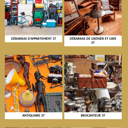
DÉBARRAS D'APPARTEMENT 37
DÉBARRAS DE GRENIER ET CAVE
37
ANTIQUAIRE 37
BROCANTEUR 37