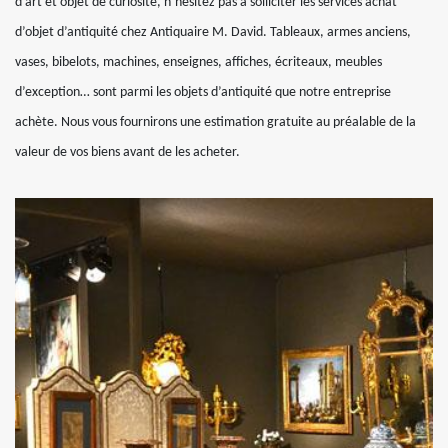
d’art et objet de curiosité, n’hésitez pas à solliciter les services achat
d’objet d’antiquité chez Antiquaire M. David. Tableaux, armes anciens,
vases, bibelots, machines, enseignes, affiches, écriteaux, meubles
d’exception… sont parmi les objets d’antiquité que notre entreprise
achète. Nous vous fournirons une estimation gratuite au préalable de la
valeur de vos biens avant de les acheter.