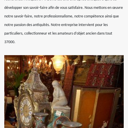
développer son savoir-faire afin de vous satisfaire. Nous mettons en œuvre
notre savoir-faire, notre professionnalisme, notre compétence ainsi que
notre passion des antiquités. Notre entreprise intervient pour les
particuliers, collectionneur et les amateurs d’objet ancien dans tout
37000.