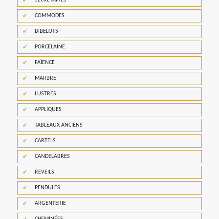
COMMODES
BIBELOTS
PORCELAINE
FAÏENCE
MARBRE
LUSTRES
APPLIQUES
TABLEAUX ANCIENS
CARTELS
CANDELABRES
REVEILS
PENDULES
ARGENTERIE
CHEMINÉES