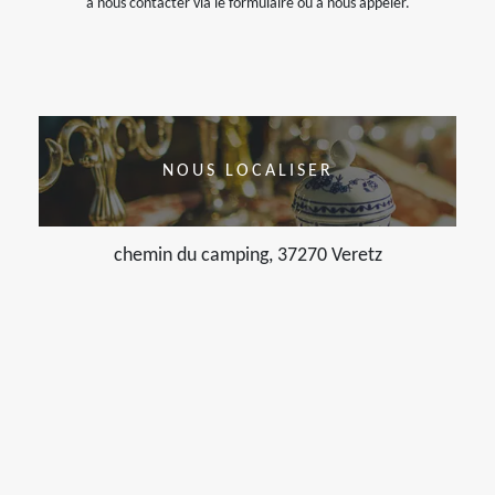
à nous contacter via le formulaire ou à nous appeler.
NOUS LOCALISER
chemin du camping, 37270 Veretz