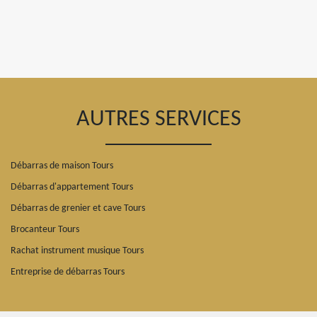
AUTRES SERVICES
Débarras de maison Tours
Débarras d'appartement Tours
Débarras de grenier et cave Tours
Brocanteur Tours
Rachat instrument musique Tours
Entreprise de débarras Tours