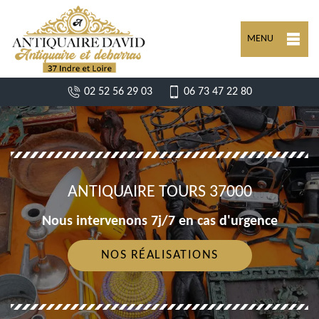
MENU
02 52 56 29 03
06 73 47 22 80
ANTIQUAIRE TOURS 37000
Nous intervenons 7j/7 en cas d'urgence
NOS RÉALISATIONS