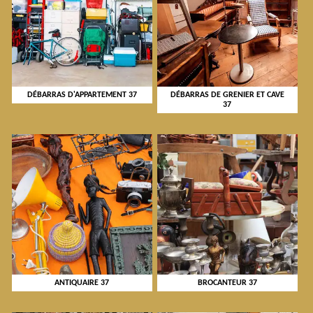
DÉBARRAS D'APPARTEMENT 37
DÉBARRAS DE GRENIER ET CAVE
37
ANTIQUAIRE 37
BROCANTEUR 37