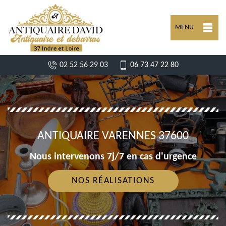
MENU
02 52 56 29 03
06 73 47 22 80
ANTIQUAIRE VARENNES 37600
Nous intervenons 7j/7 en cas d'urgence
NOS RÉALISATIONS