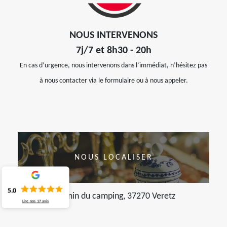
NOUS INTERVENONS
7j/7 et 8h30 - 20h
En cas d’urgence, nous intervenons dans l’immédiat, n’hésitez pas
à nous contacter via le formulaire ou à nous appeler.
NOUS LOCALISER
5.0
chemin du camping, 37270 Veretz
Lire nos
17
avis