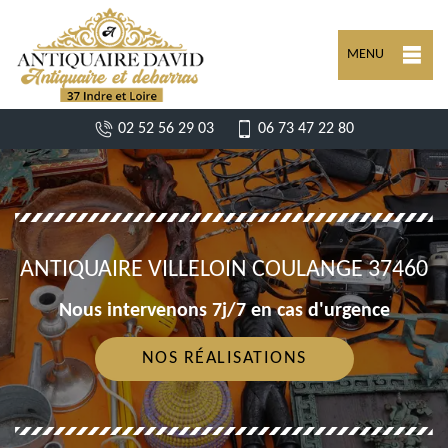
MENU
02 52 56 29 03
06 73 47 22 80
ANTIQUAIRE VILLELOIN COULANGE 37460
Nous intervenons 7j/7 en cas d'urgence
NOS RÉALISATIONS