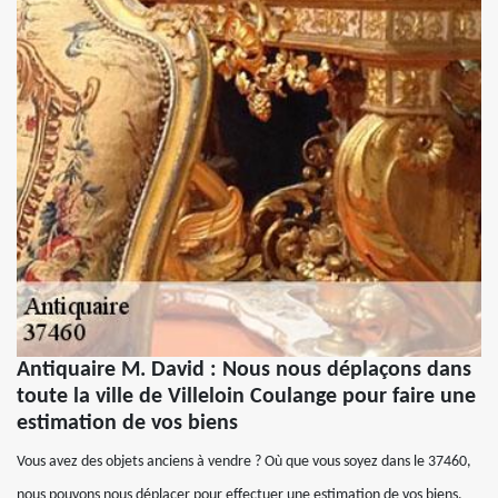
Antiquaire M. David : Nous nous déplaçons dans
toute la ville de Villeloin Coulange pour faire une
estimation de vos biens
Vous avez des objets anciens à vendre ? Où que vous soyez dans le 37460,
nous pouvons nous déplacer pour effectuer une estimation de vos biens.