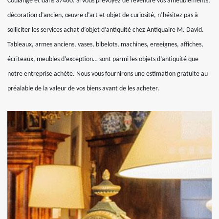
Coulange et dans 37460. Si vous prévoyez de revendre vos ameublements,
décoration d’ancien, œuvre d’art et objet de curiosité, n’hésitez pas à
solliciter les services achat d’objet d’antiquité chez Antiquaire M. David.
Tableaux, armes anciens, vases, bibelots, machines, enseignes, affiches,
écriteaux, meubles d’exception… sont parmi les objets d’antiquité que
notre entreprise achète. Nous vous fournirons une estimation gratuite au
préalable de la valeur de vos biens avant de les acheter.