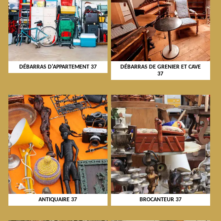
DÉBARRAS D'APPARTEMENT 37
DÉBARRAS DE GRENIER ET CAVE
37
ANTIQUAIRE 37
BROCANTEUR 37