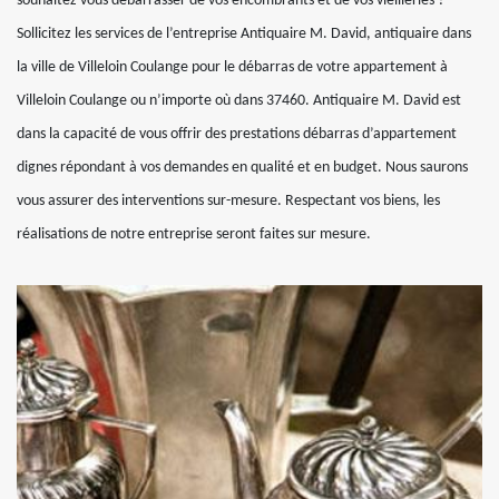
souhaitez vous débarrasser de vos encombrants et de vos vieilleries ?
Sollicitez les services de l’entreprise Antiquaire M. David, antiquaire dans
la ville de Villeloin Coulange pour le débarras de votre appartement à
Villeloin Coulange ou n’importe où dans 37460. Antiquaire M. David est
dans la capacité de vous offrir des prestations débarras d’appartement
dignes répondant à vos demandes en qualité et en budget. Nous saurons
vous assurer des interventions sur-mesure. Respectant vos biens, les
réalisations de notre entreprise seront faites sur mesure.