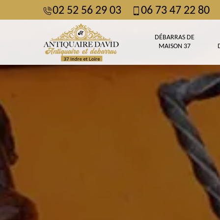
02 52 56 29 03
06 73 47 22 80
DÉBARRAS DE
MAISON 37