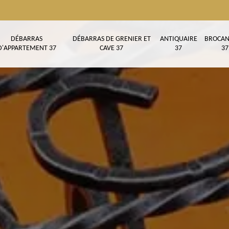
DÉBARRAS
DÉBARRAS DE GRENIER ET
ANTIQUAIRE
BROCAN
D'APPARTEMENT 37
CAVE 37
37
37