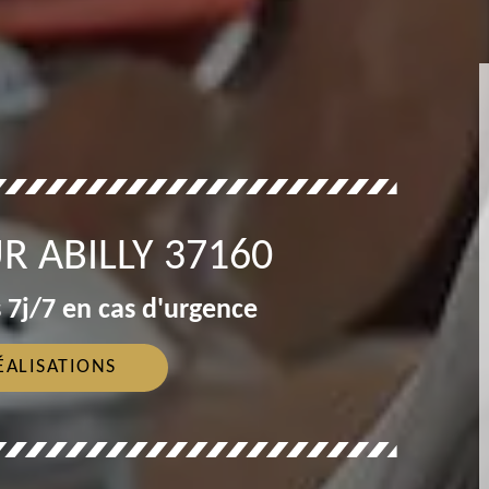
 ABILLY 37160
 7j/7 en cas d'urgence
ÉALISATIONS