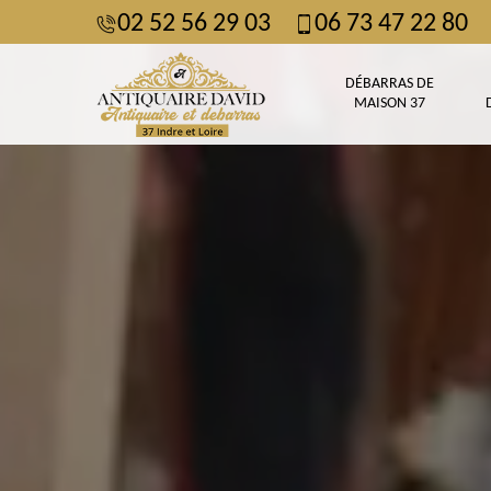
02 52 56 29 03
06 73 47 22 80
DÉBARRAS DE
MAISON 37