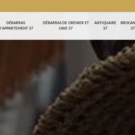
DÉBARRAS
DÉBARRAS DE GRENIER ET
ANTIQUAIRE
BROCAN
D'APPARTEMENT 37
CAVE 37
37
37