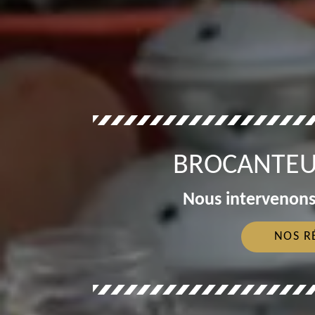
BROCANTEUR
Nous intervenons
NOS R