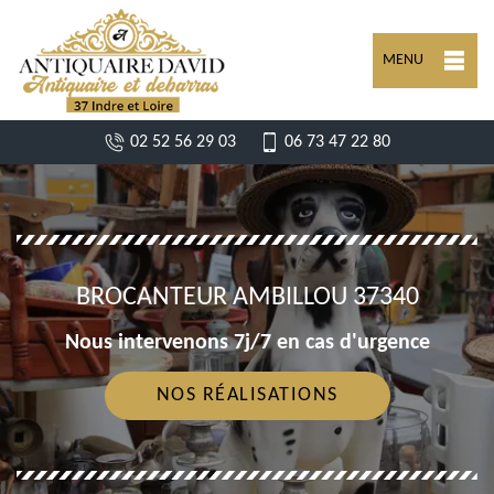
MENU
02 52 56 29 03
06 73 47 22 80
BROCANTEUR AMBILLOU 37340
Nous intervenons 7j/7 en cas d'urgence
NOS RÉALISATIONS