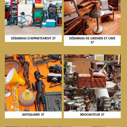
DÉBARRAS D'APPARTEMENT 37
DÉBARRAS DE GRENIER ET CAVE
37
ANTIQUAIRE 37
BROCANTEUR 37