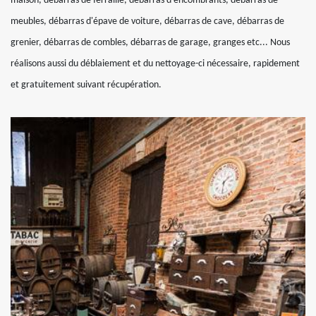
maison, débarras de ferraille, débarras d'encombrants, débarras de
meubles, débarras d'épave de voiture, débarras de cave, débarras de
grenier, débarras de combles, débarras de garage, granges etc... Nous
réalisons aussi du déblaiement et du nettoyage-ci nécessaire, rapidement
et gratuitement suivant récupération.