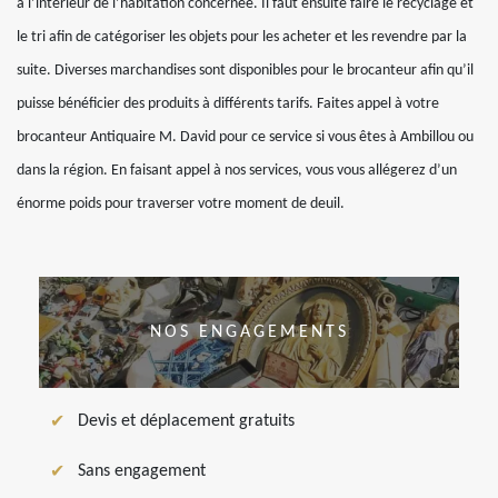
à l’intérieur de l’habitation concernée. Il faut ensuite faire le recyclage et
le tri afin de catégoriser les objets pour les acheter et les revendre par la
suite. Diverses marchandises sont disponibles pour le brocanteur afin qu’il
puisse bénéficier des produits à différents tarifs. Faites appel à votre
brocanteur Antiquaire M. David pour ce service si vous êtes à Ambillou ou
dans la région. En faisant appel à nos services, vous vous allégerez d’un
énorme poids pour traverser votre moment de deuil.
NOS ENGAGEMENTS
Devis et déplacement gratuits
Sans engagement