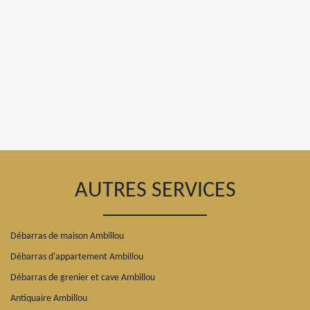
AUTRES SERVICES
Débarras de maison Ambillou
Débarras d'appartement Ambillou
Débarras de grenier et cave Ambillou
Antiquaire Ambillou