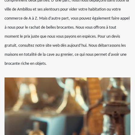
comprennent deux parties. D’une part, nous nous déplaçons dans toute la
ville de Ambillou et ses alentours pour vider votre habitation ou votre
commerce de A à Z. Mais d’autre part, vous pouvez également faire appel
à nous pour le rachat de belles brocantes. Nous vous offrons à tout
moment le prix juste que nous vous payons en espèces. Pour un devis
gratuit, consultez notre site web dès aujourd’hui. Nous débarrassons les
maisons en totalité de la cave au grenier, ce qui nous permet d'avoir une
brocante riche en objets.