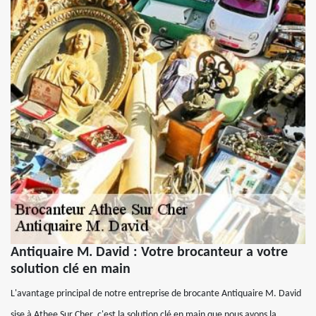
Antiquaire M. David : Votre brocanteur a votre
solution clé en main
L'avantage principal de notre entreprise de brocante Antiquaire M. David
sise à Athee Sur Cher, c'est la solution clé en main que nous avons la