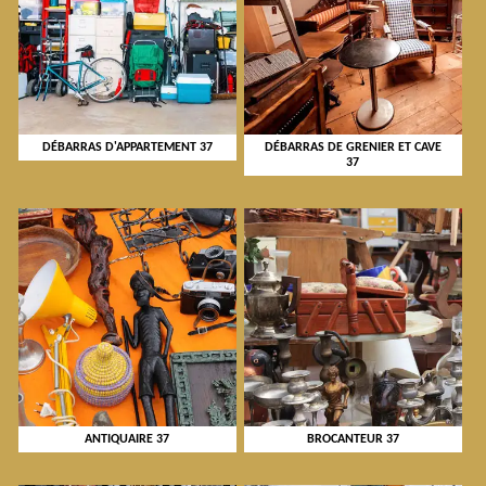
DÉBARRAS D'APPARTEMENT 37
DÉBARRAS DE GRENIER ET CAVE
37
ANTIQUAIRE 37
BROCANTEUR 37