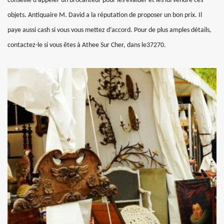
conseillé d’appeler un brocanteur pour les évaluer et les lui vendre ces
objets. Antiquaire M. David a la réputation de proposer un bon prix. Il
paye aussi cash si vous vous mettez d’accord. Pour de plus amples détails,
contactez-le si vous êtes à Athee Sur Cher, dans le37270.