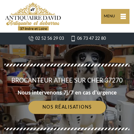
MENU
02 52 56 29 03
06 73 47 22 80
BROCANTEUR ATHEE SUR CHER 37270
Nous intervenons 7j/7 en cas d'urgence
NOS RÉALISATIONS