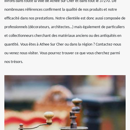
livrons dans toute la ville de Athee Sur Cher et dans tout le 37270. De
nombreuses références confirment la qualité de nos produits et notre
efficacité dans nos prestations. Notre clientèle est donc aussi composée de
professionnels (décorateurs, architectes…) mais également de particuliers
et collectionneurs cherchant des matériaux anciens ou des antiquités en
quantité. Vous êtes à Athee Sur Cher ou dans la région ? Contactez-nous
ou venez nous visiter. Vous pourrez trouver ce que vous cherchez parmi
nos trésors.