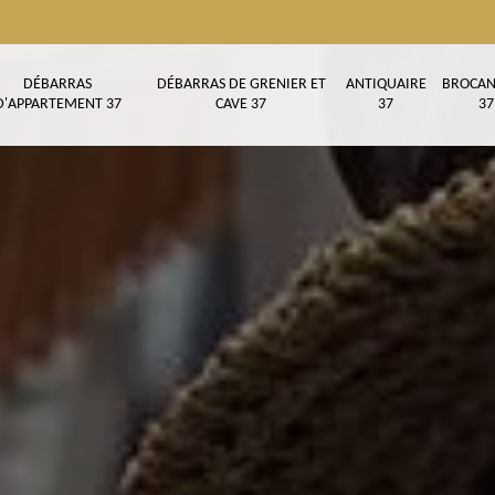
DÉBARRAS
DÉBARRAS DE GRENIER ET
ANTIQUAIRE
BROCAN
D'APPARTEMENT 37
CAVE 37
37
37