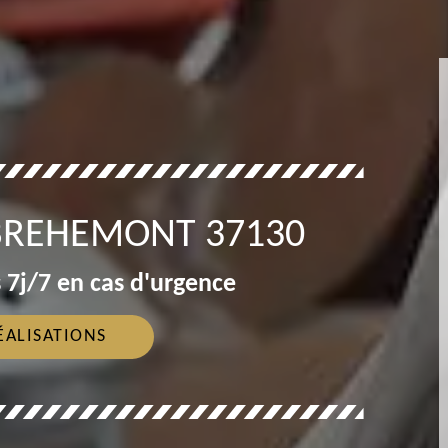
BREHEMONT 37130
 7j/7 en cas d'urgence
ÉALISATIONS