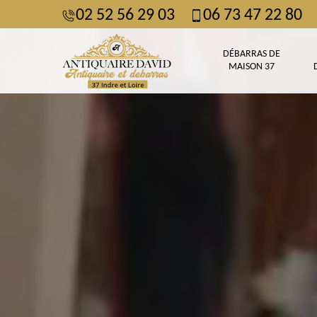
02 52 56 29 03
06 73 47 22 80
DÉBARRAS DE
MAISON 37