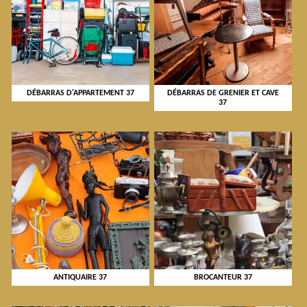
DÉBARRAS D'APPARTEMENT 37
DÉBARRAS DE GRENIER ET CAVE
37
ANTIQUAIRE 37
BROCANTEUR 37