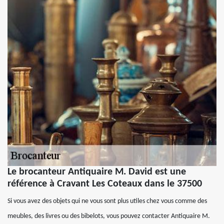
Le brocanteur Antiquaire M. David est une
référence à Cravant Les Coteaux dans le 37500
Si vous avez des objets qui ne vous sont plus utiles chez vous comme des
meubles, des livres ou des bibelots, vous pouvez contacter Antiquaire M.