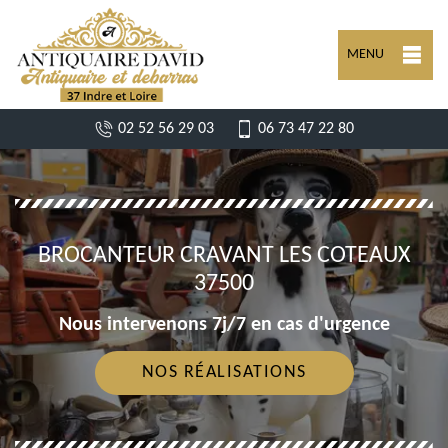
MENU
02 52 56 29 03
06 73 47 22 80
BROCANTEUR CRAVANT LES COTEAUX
37500
Nous intervenons 7j/7 en cas d'urgence
NOS RÉALISATIONS