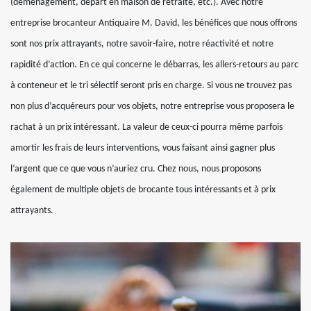
(déménagement, départ en maison de retraite, etc.). Avec notre
entreprise brocanteur Antiquaire M. David, les bénéfices que nous offrons
sont nos prix attrayants, notre savoir-faire, notre réactivité et notre
rapidité d’action. En ce qui concerne le débarras, les allers-retours au parc
à conteneur et le tri sélectif seront pris en charge. Si vous ne trouvez pas
non plus d’acquéreurs pour vos objets, notre entreprise vous proposera le
rachat à un prix intéressant. La valeur de ceux-ci pourra même parfois
amortir les frais de leurs interventions, vous faisant ainsi gagner plus
l’argent que ce que vous n’auriez cru. Chez nous, nous proposons
également de multiple objets de brocante tous intéressants et à prix
attrayants.