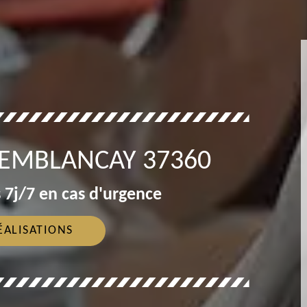
EMBLANCAY 37360
 7j/7 en cas d'urgence
ÉALISATIONS