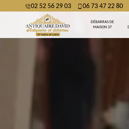
02 52 56 29 03
06 73 47 22 80
DÉBARRAS DE
MAISON 37