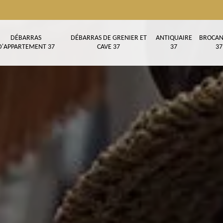
DÉBARRAS
DÉBARRAS DE GRENIER ET
ANTIQUAIRE
BROCAN
D'APPARTEMENT 37
CAVE 37
37
37