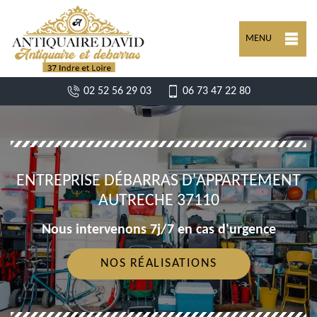
MENU
02 52 56 29 03
06 73 47 22 80
ENTREPRISE DÉBARRAS D'APPARTEMENT
AUTRECHE 37110
Nous intervenons 7j/7 en cas d'urgence
NOS RÉALISATIONS