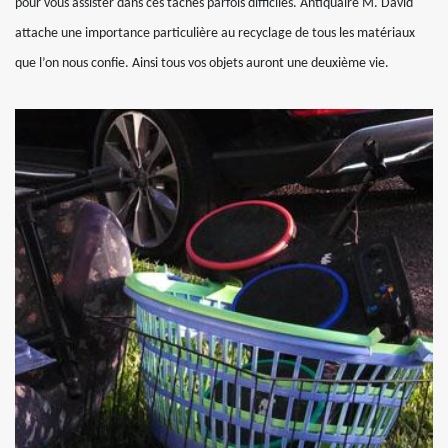
pour vous assister dans ces tâches parfois difficiles. Antiquaire M. David
attache une importance particulière au recyclage de tous les matériaux
que l’on nous confie. Ainsi tous vos objets auront une deuxième vie.