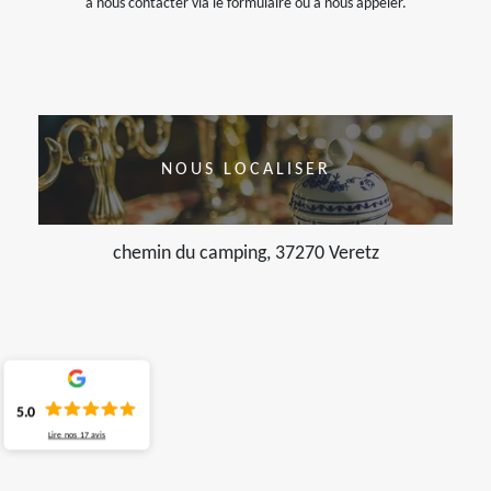
à nous contacter via le formulaire ou à nous appeler.
NOUS LOCALISER
chemin du camping, 37270 Veretz
5.0
Lire nos
17
avis