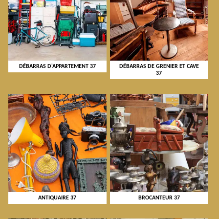
DÉBARRAS D'APPARTEMENT 37
DÉBARRAS DE GRENIER ET CAVE
37
ANTIQUAIRE 37
BROCANTEUR 37