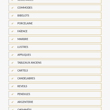
SECRÉTAIRES
COMMODES
BIBELOTS
PORCELAINE
FAÏENCE
MARBRE
LUSTRES
APPLIQUES
TABLEAUX ANCIENS
CARTELS
CANDELABRES
REVEILS
PENDULES
ARGENTERIE