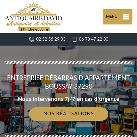
MENU
02 52 56 29 03
06 73 47 22 80
ENTREPRISE DÉBARRAS D'APPARTEMENT
BOUSSAY 37290
Nous intervenons 7j/7 en cas d'urgence
NOS RÉALISATIONS