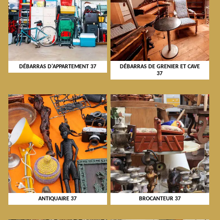
DÉBARRAS D'APPARTEMENT 37
DÉBARRAS DE GRENIER ET CAVE
37
ANTIQUAIRE 37
BROCANTEUR 37