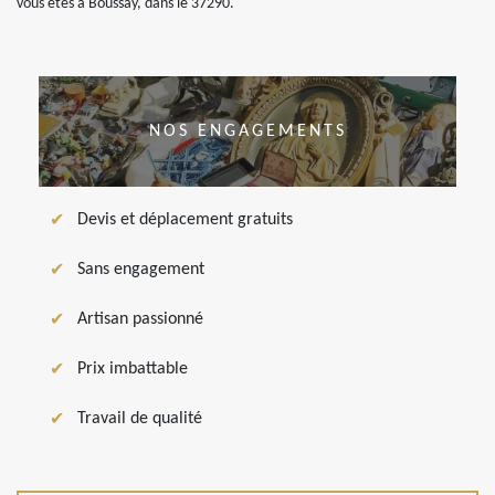
vous êtes à Boussay, dans le 37290.
NOS ENGAGEMENTS
Devis et déplacement gratuits
Sans engagement
Artisan passionné
Prix imbattable
Travail de qualité