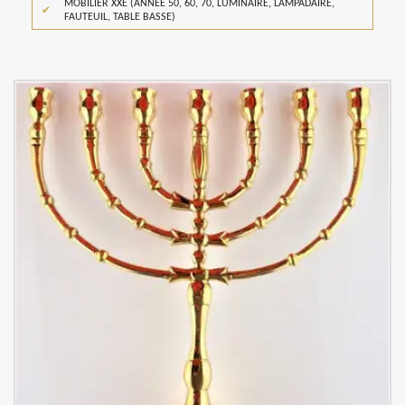
MOBILIER XXE (ANNÉE 50, 60, 70, LUMINAIRE, LAMPADAIRE,
FAUTEUIL, TABLE BASSE)