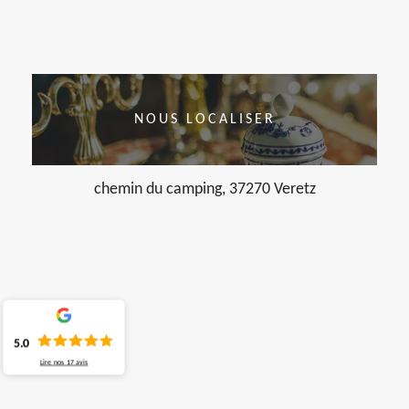
NOUS LOCALISER
chemin du camping, 37270 Veretz
5.0
Lire nos
17
avis