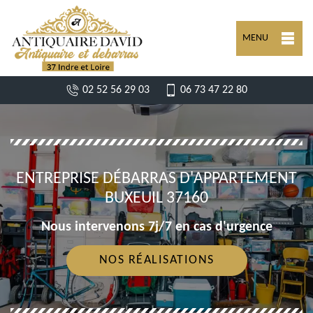
MENU
02 52 56 29 03
06 73 47 22 80
ENTREPRISE DÉBARRAS D'APPARTEMENT
BUXEUIL 37160
Nous intervenons 7j/7 en cas d'urgence
NOS RÉALISATIONS