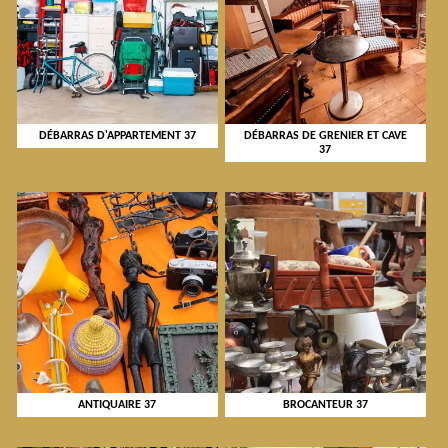
DÉBARRAS D'APPARTEMENT 37
DÉBARRAS DE GRENIER ET CAVE
37
ANTIQUAIRE 37
BROCANTEUR 37