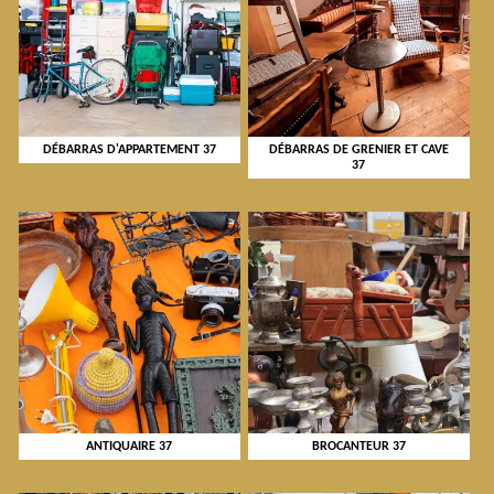
DÉBARRAS D'APPARTEMENT 37
DÉBARRAS DE GRENIER ET CAVE
37
ANTIQUAIRE 37
BROCANTEUR 37