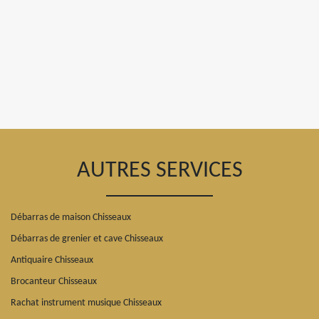
AUTRES SERVICES
Débarras de maison Chisseaux
Débarras de grenier et cave Chisseaux
Antiquaire Chisseaux
Brocanteur Chisseaux
Rachat instrument musique Chisseaux