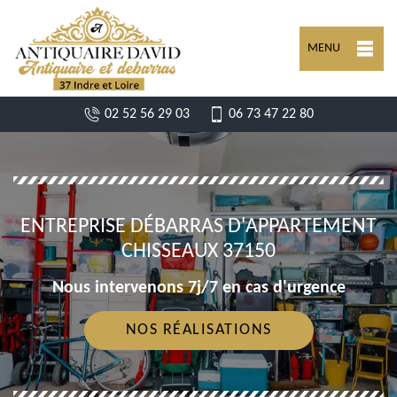
MENU
02 52 56 29 03
06 73 47 22 80
ENTREPRISE DÉBARRAS D'APPARTEMENT
CHISSEAUX 37150
Nous intervenons 7j/7 en cas d'urgence
NOS RÉALISATIONS