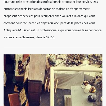
Pour une telle prestation des professionnels proposent leur service. Des
entreprises spécialisées en débarras de maison et d’appartement
proposent des services pour récupérer chez vous et à la date qui vous
convient pour récupérer les objets qui occupent de la place chez vous.
Antiquaire M. David est un professionnel à qui vous pouvez faire confiance
si vous êtes à Chisseaux, dans le 37150.