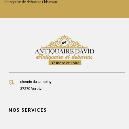
Entreprise de débarras Chisseaux
chemin du camping
37270 Veretz
NOS SERVICES