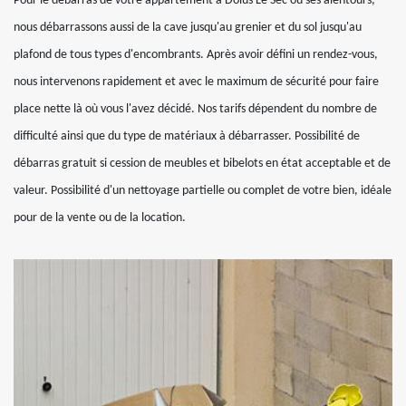
Pour le débarras de votre appartement à Dolus Le Sec ou ses alentours,
nous débarrassons aussi de la cave jusqu'au grenier et du sol jusqu'au
plafond de tous types d'encombrants. Après avoir défini un rendez-vous,
nous intervenons rapidement et avec le maximum de sécurité pour faire
place nette là où vous l'avez décidé. Nos tarifs dépendent du nombre de
difficulté ainsi que du type de matériaux à débarrasser. Possibilité de
débarras gratuit si cession de meubles et bibelots en état acceptable et de
valeur. Possibilité d'un nettoyage partielle ou complet de votre bien, idéale
pour de la vente ou de la location.