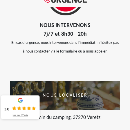
NOUS INTERVENONS
7j/7 et 8h30 - 20h
En cas d’urgence, nous intervenons dans l’immédiat, n’hésitez pas
à nous contacter via le formulaire ou à nous appeler.
NOUS LOCALISER
5.0
Lire nos
17
avis
chemin du camping, 37270 Veretz