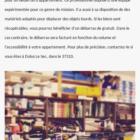
pour un débarras d’appartement. Ce professionnel dispose d’une équipe
expérimentée pour ce genre de mission. Il a aussi à sa disposition de des
matériels adaptés pour déplacer des objets lourds. Si les biens sont
récupérables, vous pourrez bénéficier d’un débarras de gratuit. Dans le
cas contraire, le débarras sera facturé en fonction du volume et
l’accessibilité à votre appartement. Pour plus de précision, contactez-le si
vous êtes à Dolus Le Sec, dans le 37310.