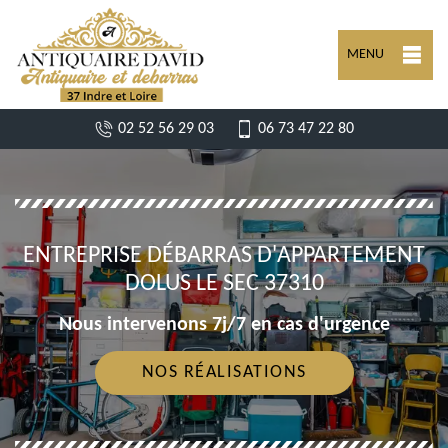
MENU
02 52 56 29 03
06 73 47 22 80
ENTREPRISE DÉBARRAS D'APPARTEMENT
DOLUS LE SEC 37310
Nous intervenons 7j/7 en cas d'urgence
NOS RÉALISATIONS