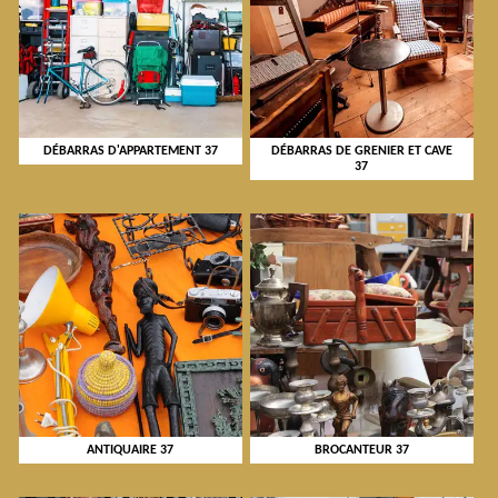
DÉBARRAS D'APPARTEMENT 37
DÉBARRAS DE GRENIER ET CAVE
37
ANTIQUAIRE 37
BROCANTEUR 37