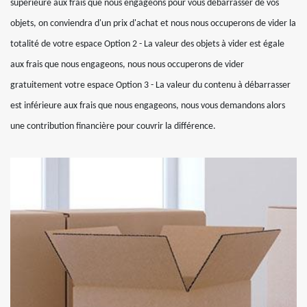
supérieure aux frais que nous engageons pour vous débarrasser de vos
objets, on conviendra d'un prix d'achat et nous nous occuperons de vider la
totalité de votre espace Option 2 - La valeur des objets à vider est égale
aux frais que nous engageons, nous nous occuperons de vider
gratuitement votre espace Option 3 - La valeur du contenu à débarrasser
est inférieure aux frais que nous engageons, nous vous demandons alors
une contribution financière pour couvrir la différence.