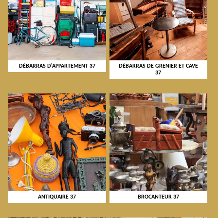
DÉBARRAS D'APPARTEMENT 37
DÉBARRAS DE GRENIER ET CAVE
37
ANTIQUAIRE 37
BROCANTEUR 37