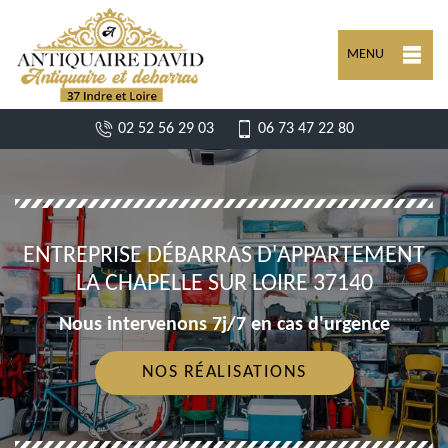
MENU
02 52 56 29 03
06 73 47 22 80
ENTREPRISE DÉBARRAS D'APPARTEMENT
LA CHAPELLE SUR LOIRE 37140
Nous intervenons 7j/7 en cas d'urgence
NOS RÉALISATIONS