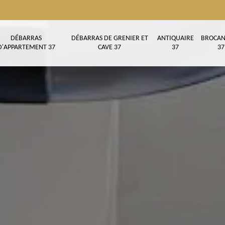
DÉBARRAS
DÉBARRAS DE GRENIER ET
ANTIQUAIRE
BROCAN
D'APPARTEMENT 37
CAVE 37
37
37