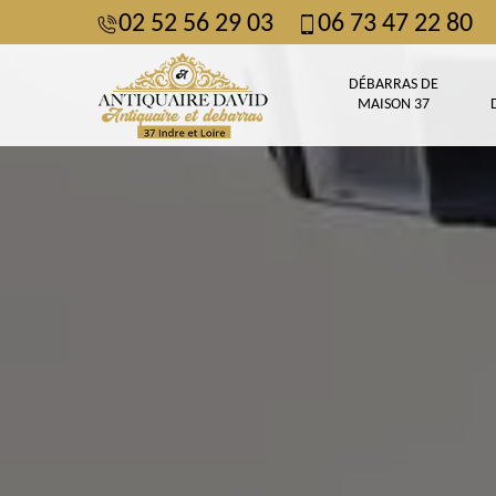
02 52 56 29 03
06 73 47 22 80
DÉBARRAS DE
MAISON 37