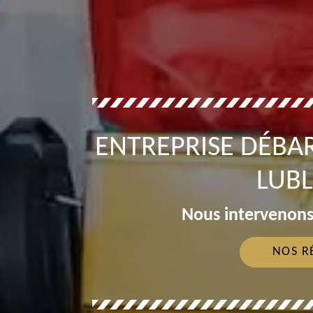
ENTREPRISE DÉBA
LUBL
Nous intervenons
NOS R