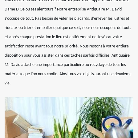
Vous voulez un bon service de débarras pour votre appartement à Notre
Dame D Oe ou ses alentours ? Notre entreprise Antiquaire M. David
s’occupe de tout. Pas besoin de vider les placards, d’enlever les lustres et
rideaux ou trier et emballer quoi que ce soit, nous nous occupons de tout,
et après chaque prestation le lieu est entièrement nettoyé car votre
satisfaction reste avant tout notre priorité. Nous restons à votre entière
disposition pour vous assister dans ces tâches parfois difficiles. Antiquaire
M. David attache une importance particulière au recyclage de tous les
matériaux que l’on nous confie. Ainsi tous vos objets auront une deuxième
vie.