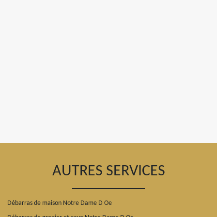
AUTRES SERVICES
Débarras de maison Notre Dame D Oe