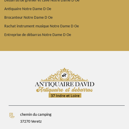
Débarras de grenier et cave Notre Dame D Oe
Antiquaire Notre Dame D Oe
Brocanteur Notre Dame D Oe
Rachat instrument musique Notre Dame D Oe
Entreprise de débarras Notre Dame D Oe
chemin du camping
37270 Veretz