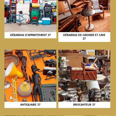
DÉBARRAS D'APPARTEMENT 37
DÉBARRAS DE GRENIER ET CAVE
37
ANTIQUAIRE 37
BROCANTEUR 37