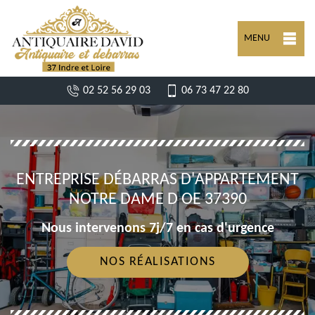
MENU
02 52 56 29 03
06 73 47 22 80
ENTREPRISE DÉBARRAS D'APPARTEMENT
NOTRE DAME D OE 37390
Nous intervenons 7j/7 en cas d'urgence
NOS RÉALISATIONS