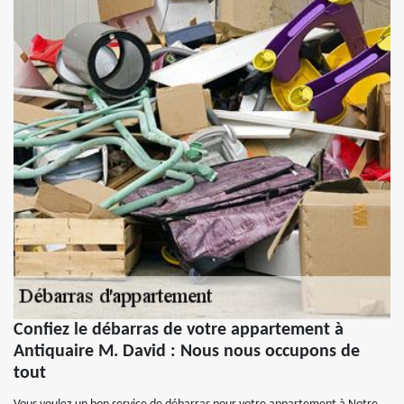
Confiez le débarras de votre appartement à
Antiquaire M. David : Nous nous occupons de
tout