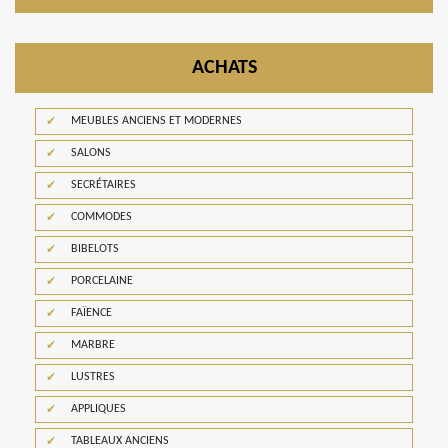
ACHATS
MEUBLES ANCIENS ET MODERNES
SALONS
SECRÉTAIRES
COMMODES
BIBELOTS
PORCELAINE
FAÏENCE
MARBRE
LUSTRES
APPLIQUES
TABLEAUX ANCIENS