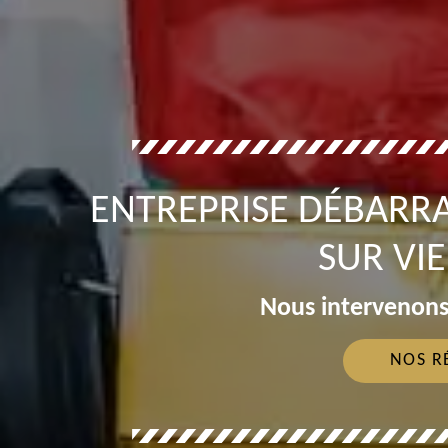
ENTREPRISE DÉBARRA
SUR VI
Nous intervenons
NOS R