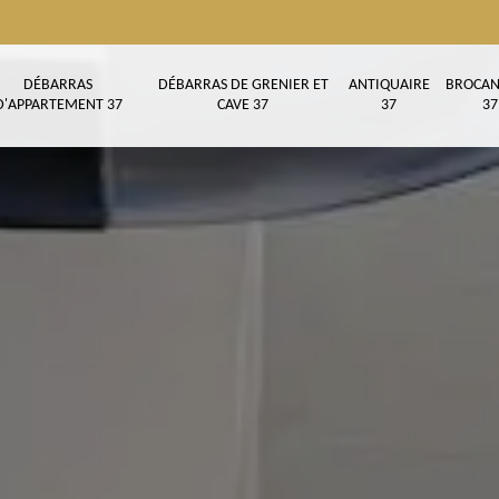
DÉBARRAS
DÉBARRAS DE GRENIER ET
ANTIQUAIRE
BROCAN
D'APPARTEMENT 37
CAVE 37
37
37