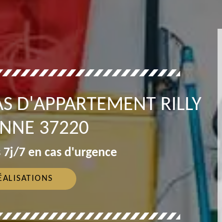
S D'APPARTEMENT RILLY
ENNE 37220
 7j/7 en cas d'urgence
ÉALISATIONS