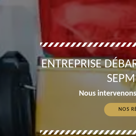
ENTREPRISE DÉBA
SEPM
Nous intervenons
NOS R