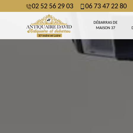
02 52 56 29 03
06 73 47 22 80
DÉBARRAS DE
MAISON 37