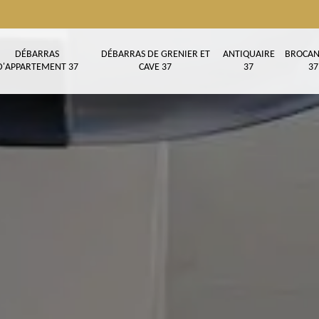
DÉBARRAS
DÉBARRAS DE GRENIER ET
ANTIQUAIRE
BROCAN
D'APPARTEMENT 37
CAVE 37
37
37