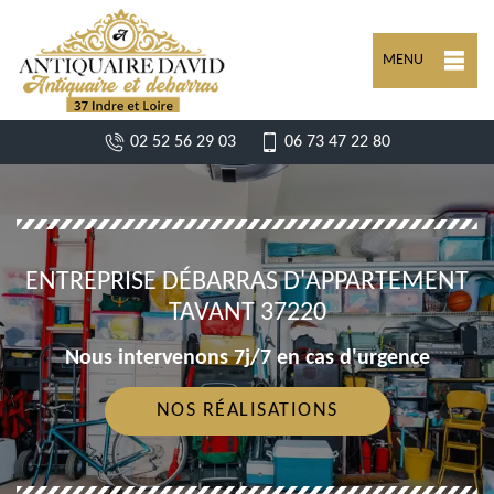
MENU
02 52 56 29 03
06 73 47 22 80
ENTREPRISE DÉBARRAS D'APPARTEMENT
TAVANT 37220
Nous intervenons 7j/7 en cas d'urgence
NOS RÉALISATIONS