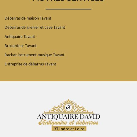
Débarras de maison Tavant
Débarras de grenier et cave Tavant
Antiquaire Tavant
Brocanteur Tavant
Rachat instrument musique Tavant
Entreprise de débarras Tavant