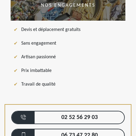
NOS ENGAGEMENTS
Devis et déplacement gratuits
Sans engagement
Artisan passionné
Prix imbattable
Travail de qualité
02 52 56 29 03
06 73 47 22 80