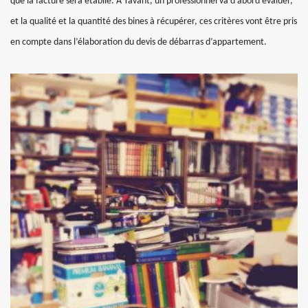
que la facture sera établie. A Tavant, un professionnel va d’abord évaluer,
et la qualité et la quantité des bines à récupérer, ces critères vont être pris
en compte dans l’élaboration du devis de débarras d’appartement.