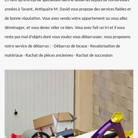
En tant qu’entreprise spécialisée dans le débarras depuis de nombreuses
années à Tavant, Antiquaire M. David vous propose des services fiables et
de bonne réputation. Vous avez vendu votre appartement ou vous allez
déménager, et vous devez vider ce bien. Vous avez fait un tri et il vous
reste pas mal d’objets dont vous voulez vous débarrasser, nous proposons
notre service de débarras : - Débarras de locaux - Revalorisation de
matériaux - Rachat de pièces anciennes - Rachat de succession