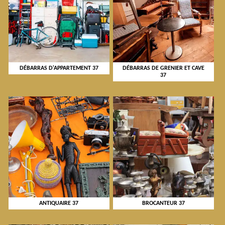
DÉBARRAS D'APPARTEMENT 37
DÉBARRAS DE GRENIER ET CAVE
37
ANTIQUAIRE 37
BROCANTEUR 37