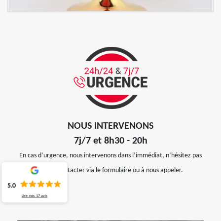
NOUS INTERVENONS
7j/7 et 8h30 - 20h
En cas d’urgence, nous intervenons dans l’immédiat, n’hésitez pas
à nous contacter via le formulaire ou à nous appeler.
5.0
Lire nos
17
avis