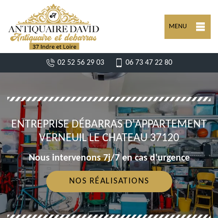
MENU
02 52 56 29 03
06 73 47 22 80
ENTREPRISE DÉBARRAS D'APPARTEMENT
VERNEUIL LE CHATEAU 37120
Nous intervenons 7j/7 en cas d'urgence
NOS RÉALISATIONS