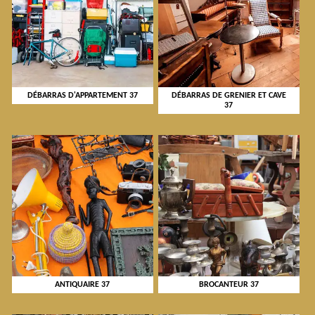
DÉBARRAS D'APPARTEMENT 37
DÉBARRAS DE GRENIER ET CAVE
37
ANTIQUAIRE 37
BROCANTEUR 37