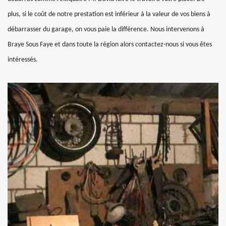
plus, si le coût de notre prestation est inférieur à la valeur de vos biens à
débarrasser du garage, on vous paie la différence. Nous intervenons à
Braye Sous Faye et dans toute la région alors contactez-nous si vous êtes
intéressés.