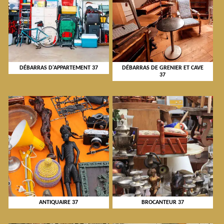
DÉBARRAS D'APPARTEMENT 37
DÉBARRAS DE GRENIER ET CAVE
37
ANTIQUAIRE 37
BROCANTEUR 37