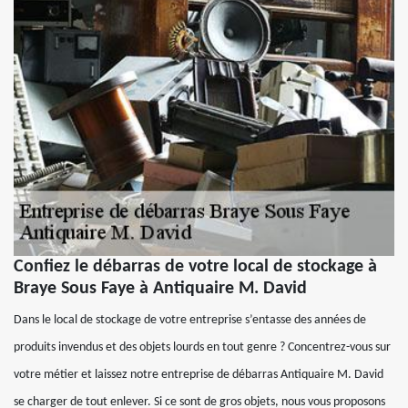
Confiez le débarras de votre local de stockage à
Braye Sous Faye à Antiquaire M. David
Dans le local de stockage de votre entreprise s’entasse des années de
produits invendus et des objets lourds en tout genre ? Concentrez-vous sur
votre métier et laissez notre entreprise de débarras Antiquaire M. David
se charger de tout enlever. Si ce sont de gros objets, nous vous proposons