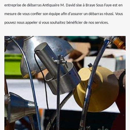
entreprise de débarras Antiquaire M. David sise à Braye Sous Faye est en
mesure de vous confier son équipe afin d’assurer un débarras réussi. Vous
pouvez nous appeler si vous souhaitez bénéficier de nos services.