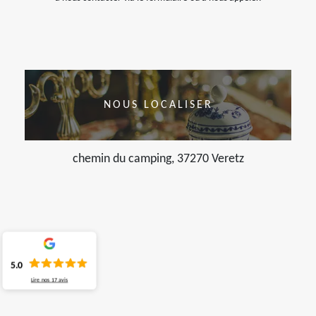
NOUS LOCALISER
chemin du camping, 37270 Veretz
5.0
Lire nos
17
avis