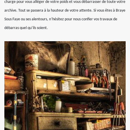
charge pour vous alléger de votre poids et vous débarrasser de toute votre
archive. Tout se passera à la hauteur de votre attente. Si vous êtes à Braye
Sous Faye ou ses alentours, n’hésitez pour nous confier vos travaux de
débarras quel qu’ils soient.