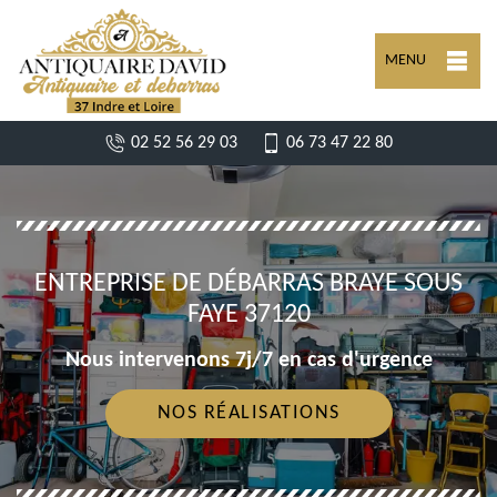
MENU
02 52 56 29 03
06 73 47 22 80
ENTREPRISE DE DÉBARRAS BRAYE SOUS
FAYE 37120
Nous intervenons 7j/7 en cas d'urgence
NOS RÉALISATIONS