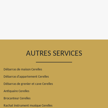
AUTRES SERVICES
Débarras de maison Cerelles
Débarras d'appartement Cerelles
Débarras de grenier et cave Cerelles
Antiquaire Cerelles
Brocanteur Cerelles
Rachat instrument musique Cerelles