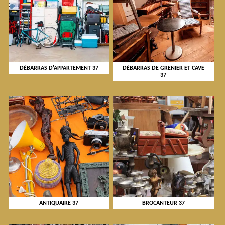
DÉBARRAS D'APPARTEMENT 37
DÉBARRAS DE GRENIER ET CAVE
37
ANTIQUAIRE 37
BROCANTEUR 37