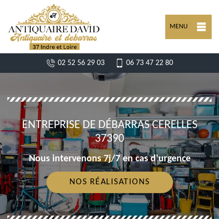
MENU
02 52 56 29 03
06 73 47 22 80
ENTREPRISE DE DÉBARRAS CERELLES
37390
Nous intervenons 7j/7 en cas d'urgence
NOS RÉALISATIONS