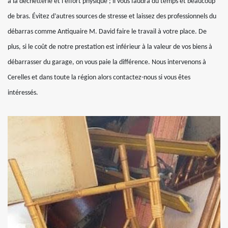
à la déchetterie et l’effort physique ; il vous faudra du temps et beaucoup
de bras. Évitez d’autres sources de stresse et laissez des professionnels du
débarras comme Antiquaire M. David faire le travail à votre place. De
plus, si le coût de notre prestation est inférieur à la valeur de vos biens à
débarrasser du garage, on vous paie la différence. Nous intervenons à
Cerelles et dans toute la région alors contactez-nous si vous êtes
intéressés.