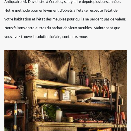
Antiquaire M. David, sise à Cerelles, sait y faire depuis plusieurs années.
Notre méthode pour enlèvement d’objets à l’étage respecte l’état de
votre habitation et l’état des meubles pour qu’ils ne perdent pas de valeur.
Nous faisons entre autres du rachat de vieux meubles. Maintenant que
vous avez trouvé la solution idéale, contactez-nous.