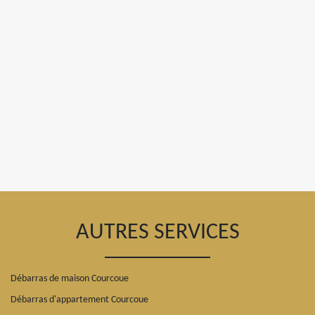
AUTRES SERVICES
Débarras de maison Courcoue
Débarras d'appartement Courcoue