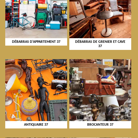
DÉBARRAS D'APPARTEMENT 37
DÉBARRAS DE GRENIER ET CAVE
37
ANTIQUAIRE 37
BROCANTEUR 37