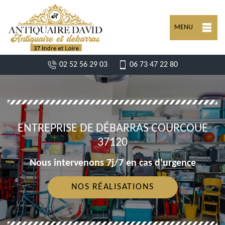
MENU
02 52 56 29 03
06 73 47 22 80
ENTREPRISE DE DÉBARRAS COURCOUE
37120
Nous intervenons 7j/7 en cas d'urgence
NOS RÉALISATIONS