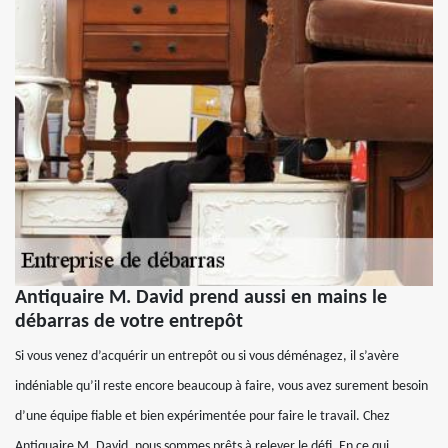
Antiquaire M. David prend aussi en mains le
débarras de votre entrepôt
Si vous venez d’acquérir un entrepôt ou si vous déménagez, il s’avère
indéniable qu’il reste encore beaucoup à faire, vous avez surement besoin
d’une équipe fiable et bien expérimentée pour faire le travail. Chez
Antiquaire M. David, nous sommes prêts à relever le défi. En ce qui