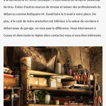
à la déchetterie et l’effort physique ; il vous faudra du temps et beaucoup
de bras. Évitez d’autres sources de stresse et laissez des professionnels du
débarras comme Antiquaire M. David faire le travail à votre place. De
plus, si le coût de notre prestation est inférieur à la valeur de vos biens à
débarrasser du garage, on vous paie la différence. Nous intervenons à
Cussay et dans toute la région alors contactez-nous si vous êtes intéressés.