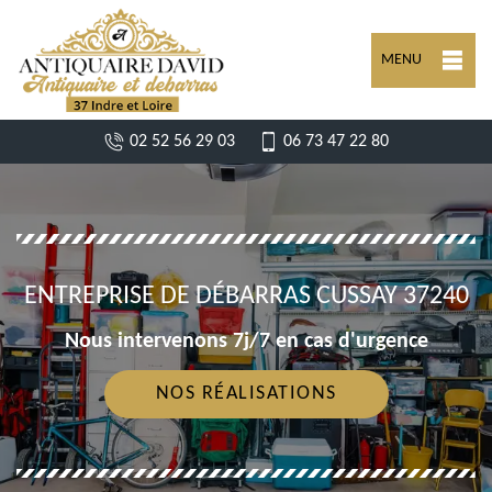
MENU
02 52 56 29 03
06 73 47 22 80
ENTREPRISE DE DÉBARRAS CUSSAY 37240
Nous intervenons 7j/7 en cas d'urgence
NOS RÉALISATIONS