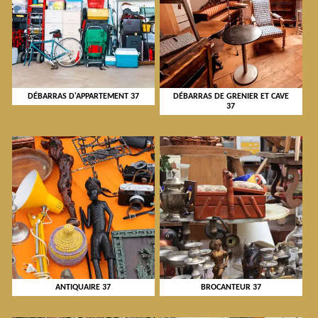
DÉBARRAS D'APPARTEMENT 37
DÉBARRAS DE GRENIER ET CAVE
37
ANTIQUAIRE 37
BROCANTEUR 37