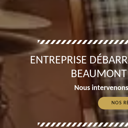
ENTREPRISE DÉBARR
BEAUMONT 
Nous intervenons
NOS R