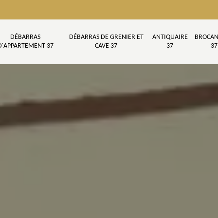
DÉBARRAS
DÉBARRAS DE GRENIER ET
ANTIQUAIRE
BROCAN
D'APPARTEMENT 37
CAVE 37
37
37