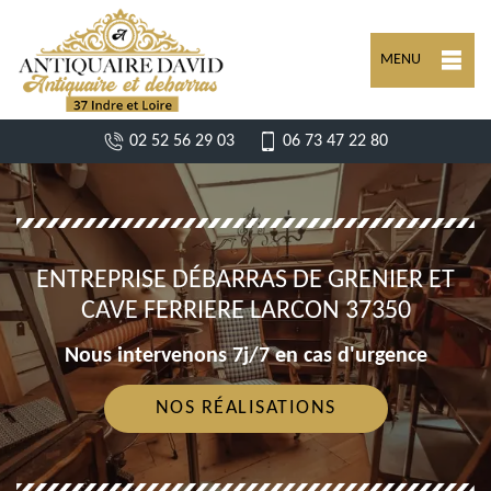
MENU
02 52 56 29 03
06 73 47 22 80
ENTREPRISE DÉBARRAS DE GRENIER ET
CAVE FERRIERE LARCON 37350
Nous intervenons 7j/7 en cas d'urgence
NOS RÉALISATIONS