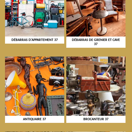
DÉBARRAS D'APPARTEMENT 37
DÉBARRAS DE GRENIER ET CAVE
37
ANTIQUAIRE 37
BROCANTEUR 37