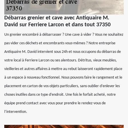
Débarras grenier et cave avec Antiquaire M.
David sur Ferriere Larcon et dans tout 37350
Un grenier encombré à débarrasser ? Une cave à vider ? Vous ne souhaitez
pas vider ces déchets et encombrants vous-mêmes ? Notre entreprise
Antiquaire M. David intervient sous 24h et nous occupons du débarras de
votre local à Ferriere Larcon ou ses alentours. Détritus, vieux meubles,
vieilleries et autres affaires à mettre au rebut laisseront rapidement place
à un espace à nouveau fonctionnel. Nous pouvons faire le rangement et le
placement en carton de vos objets particuliers, sans oublier d’enlever les
choses inutiles dans ce type d’endroit. Une fois le forfait acheté, notre
équipe prend contact avec vous pour prendre le rendez-vous de
l’intervention.