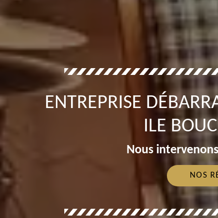
ENTREPRISE DÉBARRA
ILE BOU
Nous intervenons
NOS R