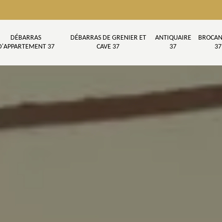
DÉBARRAS
DÉBARRAS DE GRENIER ET
ANTIQUAIRE
BROCAN
D'APPARTEMENT 37
CAVE 37
37
37