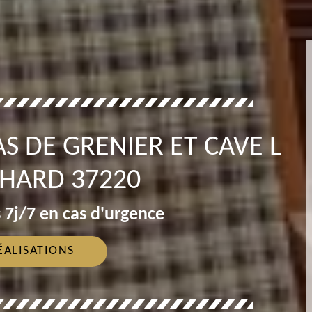
S DE GRENIER ET CAVE L
CHARD 37220
 7j/7 en cas d'urgence
ÉALISATIONS