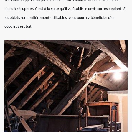
vous faites appel à un professionnel, il va d’abord évaluer le volume des
biens à récuperer. C’est à la suite qu’il va établir le devis correspondant. Si
les objets sont entièrement utilisables, vous pourrez bénéficier d’un
débarras gratuit.