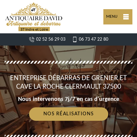
MENU
02 52 56 29 03
06 73 47 22 80
ENTREPRISE DÉBARRAS DE GRENIER ET
CAVE LA ROCHE CLERMAULT 37500
Nous intervenons 7j/7 en cas d'urgence
NOS RÉALISATIONS