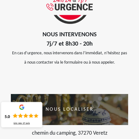
NOUS INTERVENONS
7j/7 et 8h30 - 20h
En cas d’urgence, nous intervenons dans l’immédiat, n’hésitez pas
à nous contacter via le formulaire ou à nous appeler.
NOUS LOCALISER
5.0
Lire nos
17
avis
chemin du camping, 37270 Veretz