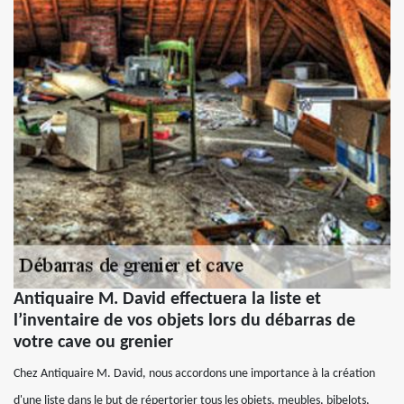
Antiquaire M. David effectuera la liste et
l’inventaire de vos objets lors du débarras de
votre cave ou grenier
Chez Antiquaire M. David, nous accordons une importance à la création
d'une liste dans le but de répertorier tous les objets, meubles, bibelots,