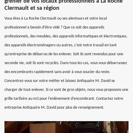
grenier de vos locaux professionnels à La Roche
Clermault et sa région
Vous êtes à La Roche Clermault ou ses alentours et votre local
professionnel a besoin d’être vidé ? Que ce soit des appareils
professionnels, des meubles, des appareils informatiques et électroniques,
des appareils électroménagers ou autres, c’est notre travail en tant
qu’entreprise de débarras de les enlever. Soit ils sont revendus pour une
seconde vie, soit ils sont recyclés. Dans tous les cas, vous vous débarrassez
des encombrants rapidement sans avoir à vous soucier du reste.
Concentrez-vous sur votre métier et laissez Antiquaire M. David se
charger de tout enlever. Si ce sont de gros objets, nous vous proposons une
grille tarifaire au m3 pour l’enlèvement d’encombrant. Contactez notre
entreprise Antiquaire M. David pour plus de renseignement.