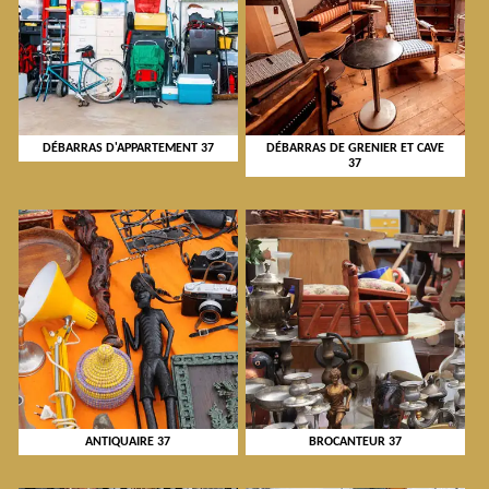
DÉBARRAS D'APPARTEMENT 37
DÉBARRAS DE GRENIER ET CAVE
37
ANTIQUAIRE 37
BROCANTEUR 37